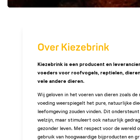
Over Kiezebrink
Kiezebrink is een producent en leverancie
voeders voor roofvogels, reptielen, diere
vele andere dieren.
Wij geloven in het voeren van dieren zoals de
voeding weerspiegelt het pure, natuurlijke die
leefomgeving zouden vinden. Dit ondersteunt 
welzijn, maar stimuleert ook natuurlijk gedrag
gezonder leven. Met respect voor de wereld
gebruik van hoogwaardige bijproducten en g