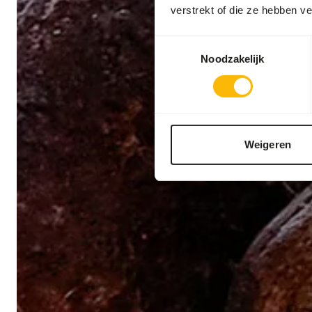
verstrekt of die ze hebben v
Toestemmingsselectie
Noodzakelijk
Weigeren