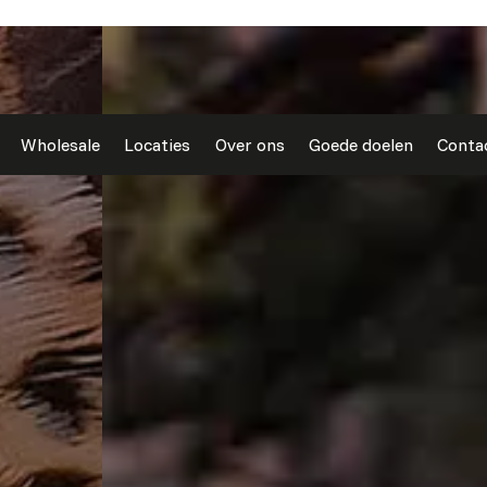
Wholesale
Locaties
Over ons
Goede doelen
Conta