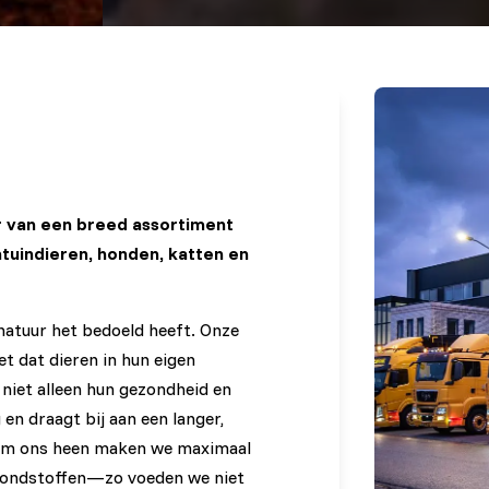
r van een breed assortiment
ntuindieren, honden, katten en
 natuur het bedoeld heeft. Onze
et dat dieren in hun eigen
niet alleen hun gezondheid en
 en draagt bij aan een langer,
 om ons heen maken we maximaal
rondstoffen—zo voeden we niet