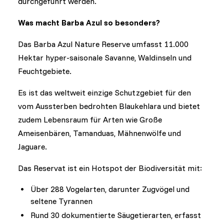
durchgeführt werden.
Was macht Barba Azul so besonders?
Das Barba Azul Nature Reserve umfasst 11.000
Hektar hyper-saisonale Savanne, Waldinseln und
Feuchtgebiete.
Es ist das weltweit einzige Schutzgebiet für den
vom Aussterben bedrohten Blaukehlara und bietet
zudem Lebensraum für Arten wie Große
Ameisenbären, Tamanduas, Mähnenwölfe und
Jaguare.
Das Reservat ist ein Hotspot der Biodiversität mit:
Über 288 Vogelarten, darunter Zugvögel und
seltene Tyrannen
Rund 30 dokumentierte Säugetierarten, erfasst