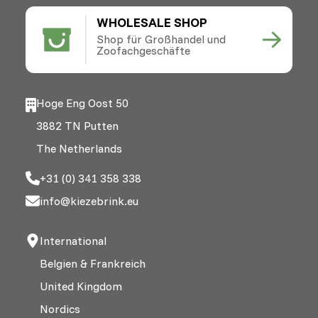
WHOLESALE SHOP
Shop für Großhandel und
Zoofachgeschäfte
Hoge Eng Oost 50
3882 TN Putten
The Netherlands
+31 (0) 341 358 338
info@kiezebrink.eu
International
Belgien & Frankreich
United Kingdom
Nordics