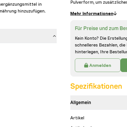
Pulverform, um zusätzlich
sergänzungsmittel in
rnährung hinzuzufügen.
Mehr Informationen
Für Preise und zum Bes
Kein Konto? Die Erstellung
schnelleres Bezahlen, die
hinterlegen, Ihre Bestell
Anmelden
Spezifikationen
Allgemein
Artikel