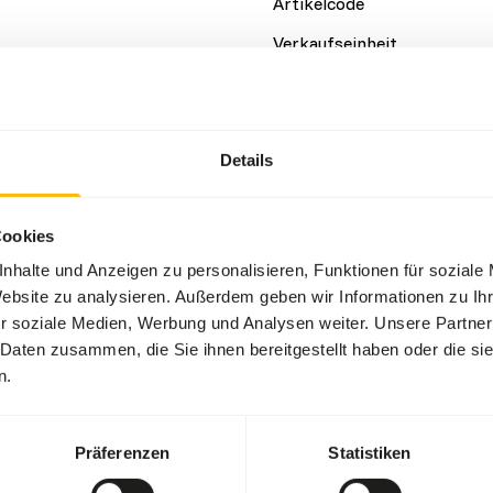
Artikelcode
Verkaufseinheit
Bestandsstatus
Details
Details
Marke
Cookies
nhalte und Anzeigen zu personalisieren, Funktionen für soziale
Website zu analysieren. Außerdem geben wir Informationen zu I
r soziale Medien, Werbung und Analysen weiter. Unsere Partner
 Daten zusammen, die Sie ihnen bereitgestellt haben oder die s
n.
Präferenzen
Statistiken