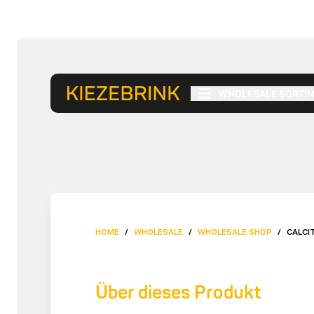
WHOLESALE SORTI
HOME
/
WHOLESALE
/
WHOLESALE SHOP
/
CALCI
Über dieses Produkt