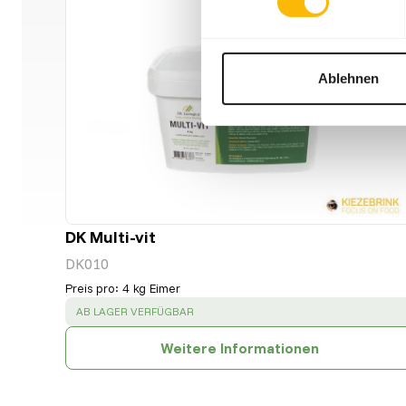
Ablehnen
DK Multi-vit
DK010
Preis pro
:
4 kg Eimer
SUCCESS
:
AB LAGER VERFÜGBAR
Weitere Informationen