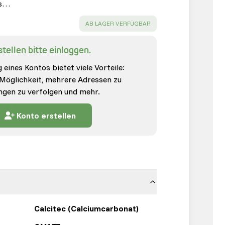
es…
SUCCESS
:
AB LAGER VERFÜGBAR
tellen bitte einloggen.
 eines Kontos bietet viele Vorteile:
 Möglichkeit, mehrere Adressen zu
ungen zu verfolgen und mehr.
Konto erstellen
Calcitec (Calciumcarbonat)