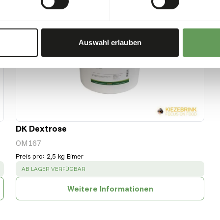
Auswahl erlauben
DK Dextrose
OM167
Preis pro
:
2,5 kg Eimer
SUCCESS
:
AB LAGER VERFÜGBAR
Weitere Informationen