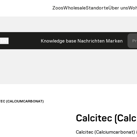
Zoos
Wholesale
Standorte
Über uns
Woh
Knowledge base
Nachrichten
Marken
Pr
MENT
TEC (CALCIUMCARBONAT)
Calcitec (Cal
Calcitec (Calciumcarbonat) 