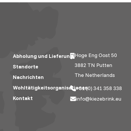
Hoge Eng Oost 50
Abholung und Lieferung
3882 TN Putten
Standorte
The Netherlands
Nachrichten
Wohltätigkeitsorganisationen
+31 (0) 341 358 338
Kontakt
info@kiezebrink.eu