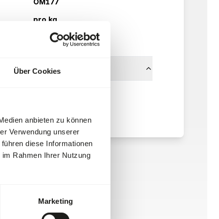
OM177
pro kg
Ab Lager verfügbar
Über Cookies
Other Brands
 Medien anbieten zu können
hrer Verwendung unserer
 führen diese Informationen
ie im Rahmen Ihrer Nutzung
Marketing