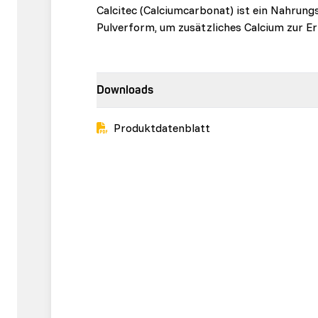
Calcitec (Calciumcarbonat) ist ein Nahrung
Pulverform, um zusätzliches Calcium zur E
Downloads
Produktdatenblatt