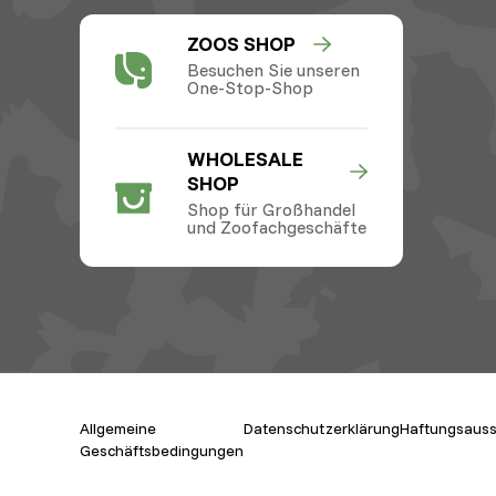
ZOOS SHOP
Besuchen Sie unseren
One-Stop-Shop
WHOLESALE
SHOP
Shop für Großhandel
und Zoofachgeschäfte
Allgemeine
Datenschutzerklärung
Haftungsauss
Geschäftsbedingungen