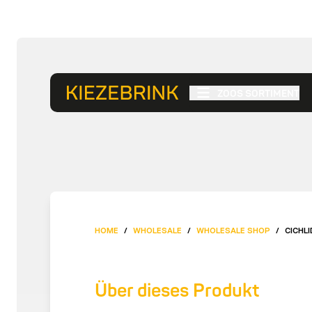
ZOOS SORTIMENT
HOME
/
WHOLESALE
/
WHOLESALE SHOP
/
CICHLI
Über dieses Produkt