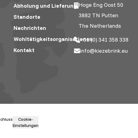
Hoge Eng Oost 50
Abholung und Lieferung
3882 TN Putten
Standorte
The Netherlands
Nachrichten
Wohltätigkeitsorganisationen
+31 (0) 341 358 338
Kontakt
info@kiezebrink.eu
chluss
Cookie-
Einstellungen