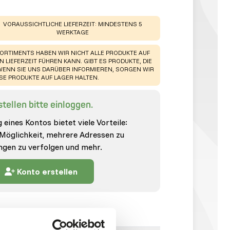
WARNING
:
VORAUSSICHTLICHE LIEFERZEIT: MINDESTENS 5
WERKTAGE
ORTIMENTS HABEN WIR NICHT ALLE PRODUKTE AUF
LIEFERZEIT FÜHREN KANN. GIBT ES PRODUKTE, DIE S
ENN SIE UNS DARÜBER INFORMIEREN, SORGEN WIR D
E PRODUKTE AUF LAGER HALTEN.
tellen bitte einloggen.
 eines Kontos bietet viele Vorteile:
 Möglichkeit, mehrere Adressen zu
ungen zu verfolgen und mehr.
Konto erstellen