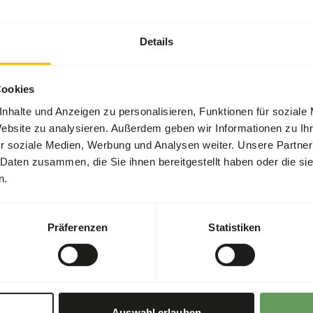
Allgemein
Details
Artikel
Artikelcode
Cookies
Verkaufseinheit
nhalte und Anzeigen zu personalisieren, Funktionen für soziale
Bestandsstatus
Website zu analysieren. Außerdem geben wir Informationen zu I
r soziale Medien, Werbung und Analysen weiter. Unsere Partner
 Daten zusammen, die Sie ihnen bereitgestellt haben oder die s
n.
Details
Größe
Präferenzen
Statistiken
Marke
Ernährungsberatung
Auswahl erlauben