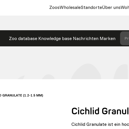
Zoos
Wholesale
Standorte
Über uns
Woh
Zoo database
Knowledge base
Nachrichten
Marken
Pr
D GRANULATE (1.2-1.5 MM)
Cichlid Granu
Cichlid Granulate ist ein h