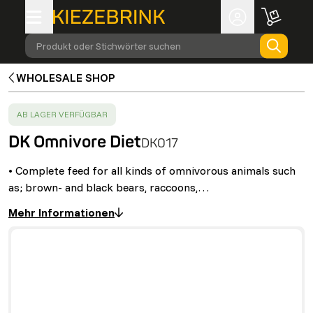
Produkt oder Stichwörter suchen
WHOLESALE SHOP
SUCCESS
:
AB LAGER VERFÜGBAR
DK Omnivore Diet
DK017
• Complete feed for all kinds of omnivorous animals such
as; brown- and black bears, raccoons,…
Mehr Informationen