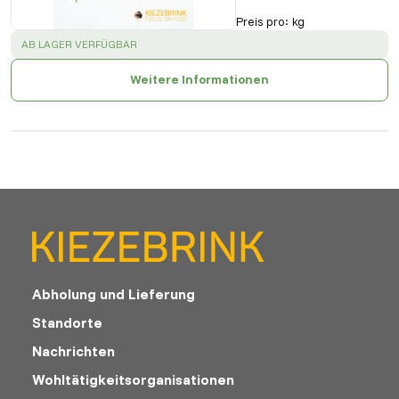
Preis pro
:
kg
SUCCESS
:
AB LAGER VERFÜGBAR
Weitere Informationen
Abholung und Lieferung
Standorte
Nachrichten
Wohltätigkeitsorganisationen