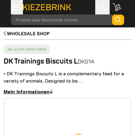
Produkt oder Stichwörter suchen
WHOLESALE SHOP
SUCCESS
:
AB LAGER VERFÜGBAR
DK Trainings Biscuits L
DK014
• DK Trainings Biscuits L is a complementary feed for a
variety of animals. Designed to be…
Mehr Informationen