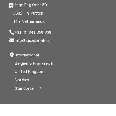
Hoge Eng Oost 50
3882 TN Putten
The Netherlands
+31 (0) 341 358 338
info@kiezebrink.eu
International
Belgien & Frankreich
United Kingdom
Nordics
Standorte