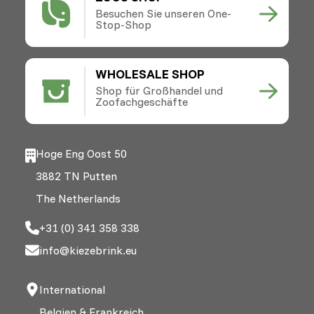
Besuchen Sie unseren One-
Stop-Shop
WHOLESALE SHOP
Shop für Großhandel und
Zoofachgeschäfte
Hoge Eng Oost 50
3882 TN Putten
The Netherlands
+31 (0) 341 358 338
info@kiezebrink.eu
International
Belgien & Frankreich