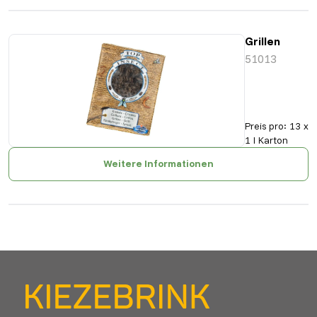
Grillen
51013
Preis pro
:
13 x
1 l Karton
Weitere Informationen