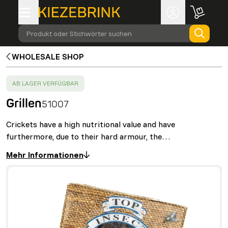
Produkt oder Stichwörter suchen
WHOLESALE SHOP
SUCCESS
:
AB LAGER VERFÜGBAR
Grillen
51007
Crickets have a high nutritional value and have
furthermore, due to their hard armour, the…
Mehr Informationen