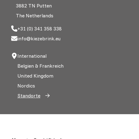
3882 TN Putten
The Netherlands
+31 (0) 341 358 338
info@kiezebrink.eu
International
Belgien & Frankreich
United Kingdom
Nordics
Standorte