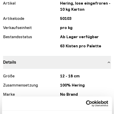
Artikel
Hering, lose eingefroren -
10 kg Karton
Artikelcode
50103
Verkaufseinheit
pro kg
Bestandsstatus
Ab Lager verfügbar
63 Kisten pro Palette
Details
Größe
12 - 18 cm
Zusammensetzung
100% Hering
Marke
No Brand
Ernährungsberatung