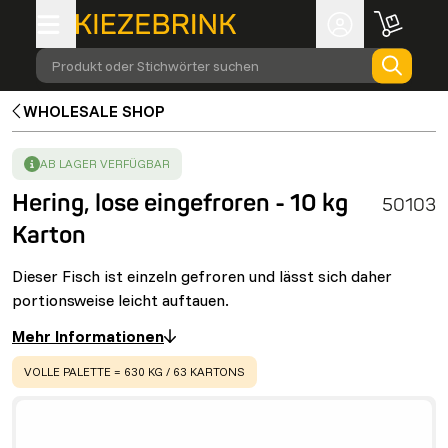
Produkt oder Stichwörter suchen
WHOLESALE SHOP
SUCCESS
:
AB LAGER VERFÜGBAR
Hering, lose eingefroren - 10 kg
50103
Karton
Dieser Fisch ist einzeln gefroren und lässt sich daher
portionsweise leicht auftauen.
Mehr Informationen
WARNING
:
VOLLE PALETTE = 630 KG / 63 KARTONS