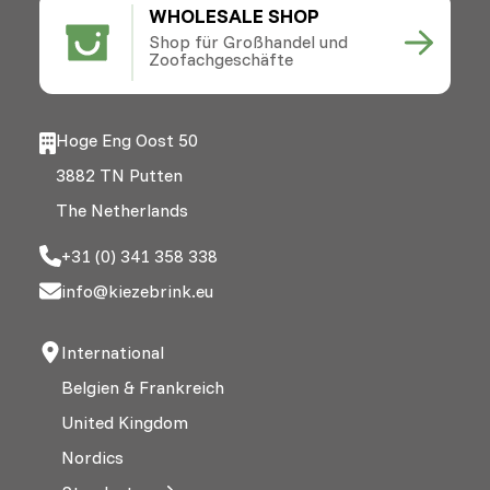
WHOLESALE SHOP
Shop für Großhandel und
Zoofachgeschäfte
Hoge Eng Oost 50
3882 TN Putten
The Netherlands
+31 (0) 341 358 338
info@kiezebrink.eu
International
Belgien & Frankreich
United Kingdom
Nordics