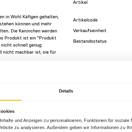
Artikel
en in Wohl Käfigen gehalten,
Artikelcode
t stehen können und mehr
Verkaufseinheit
alten. Die Kaninchen werden
s Produkt ist ein "Produkt
Bestandsstatus
 nicht schnell genug
 nicht machbar ist, sie für
Details
Details
Zusammensetzung
Marke
Cookies
nhalte und Anzeigen zu personalisieren, Funktionen für soziale
Ernährungsberatung
Website zu analysieren. Außerdem geben wir Informationen zu I