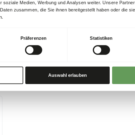
r soziale Medien, Werbung und Analysen weiter. Unsere Partner
Bei diesem Produkt handelt 
 Daten zusammen, die Sie ihnen bereitgestellt haben oder die s
die Hygiene-Vorschriften.
n.
Präferenzen
Statistiken
Auswahl erlauben