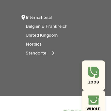
International
Belgien & Frankreich
United Kingdom
Nordics
Standorte
ZOOS
WHOLE