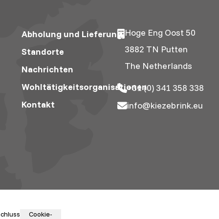
Hoge Eng Oost 50
Abholung und Lieferung
3882 TN Putten
Standorte
The Netherlands
Nachrichten
Wohltätigkeitsorganisationen
+31 (0) 341 358 338
Kontakt
info@kiezebrink.eu
chluss
Cookie-