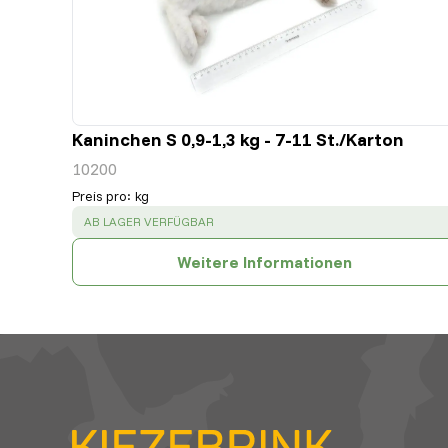
Kaninchen S 0,9-1,3 kg - 7-11 St./Karton
10200
Preis pro
:
kg
SUCCESS
:
AB LAGER VERFÜGBAR
Weitere Informationen