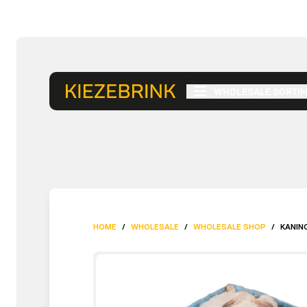
WHOLESALE SORTI
HOME
/
WHOLESALE
/
WHOLESALE SHOP
/
KANINC