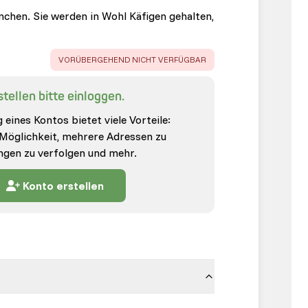
nchen. Sie werden in Wohl Käfigen gehalten,
ERROR
:
VORÜBERGEHEND NICHT VERFÜGBAR
tellen bitte einloggen.
 eines Kontos bietet viele Vorteile:
 Möglichkeit, mehrere Adressen zu
ungen zu verfolgen und mehr.
Konto erstellen