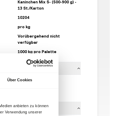
Kaninchen Mix S- (500-900 g) -
13 St./Karton
10204
pro kg
Vorübergehend nicht
verfügbar
1000 kg pro Palette
Über Cookies
100% Kaninchen
Kiezebrink
 Medien anbieten zu können
hrer Verwendung unserer