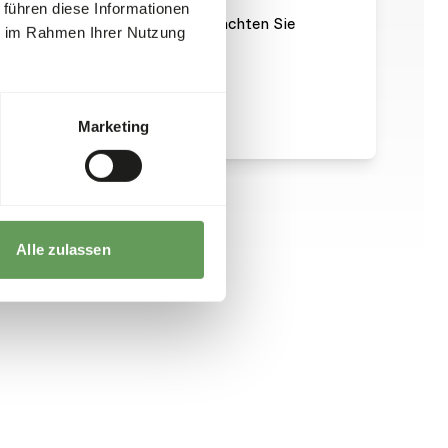
 führen diese Informationen
es sich um Rohfutter. Bitte beachten Sie
ie im Rahmen Ihrer Nutzung
Marketing
Alle zulassen