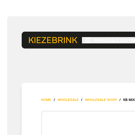
WHOLESALE SORTI
HOME
/
WHOLESALE
/
WHOLESALE SHOP
/
KB MIX