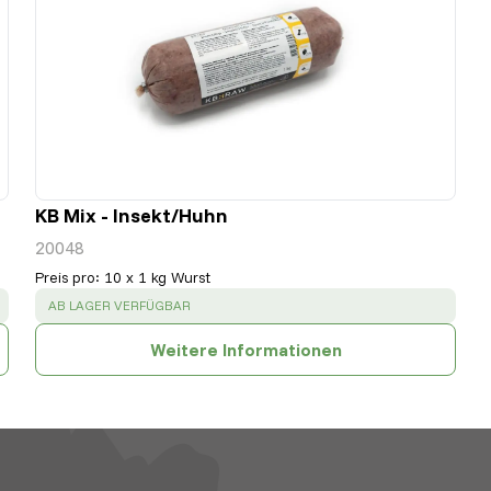
KB Mix - Insekt/Huhn
20048
Preis pro
:
10 x 1 kg Wurst
SUCCESS
:
AB LAGER VERFÜGBAR
Weitere Informationen