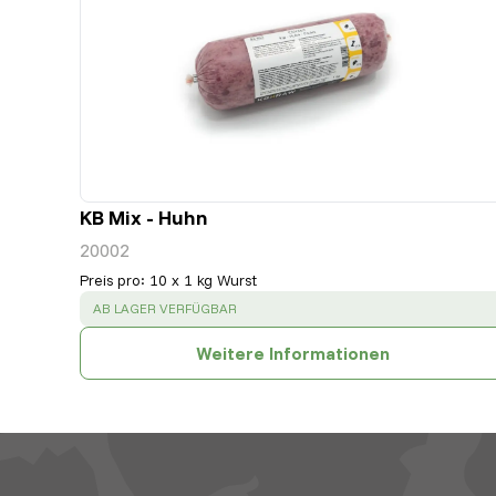
KB Mix - Huhn
20002
Preis pro
:
10 x 1 kg Wurst
SUCCESS
:
AB LAGER VERFÜGBAR
Weitere Informationen