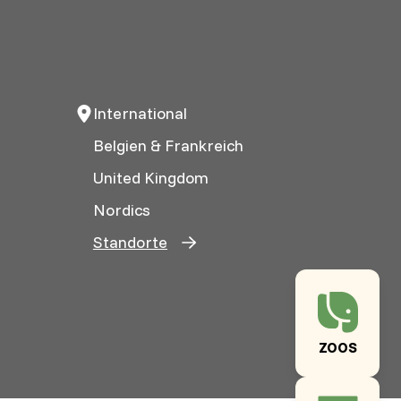
International
Belgien & Frankreich
United Kingdom
Nordics
Standorte
ZOOS