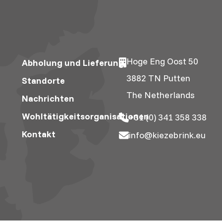
Hoge Eng Oost 50
Abholung und Lieferung
3882 TN Putten
Standorte
The Netherlands
Nachrichten
Wohltätigkeitsorganisationen
+31 (0) 341 358 338
Kontakt
info@kiezebrink.eu