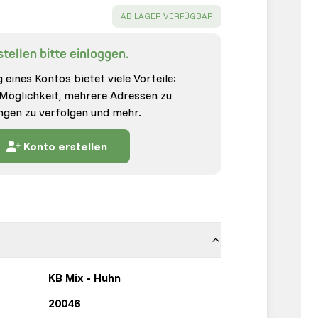
SUCCESS
:
AB LAGER VERFÜGBAR
tellen bitte einloggen.
 eines Kontos bietet viele Vorteile:
 Möglichkeit, mehrere Adressen zu
ungen zu verfolgen und mehr.
Konto erstellen
KB Mix - Huhn
20046