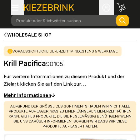
Produkt oder Stichwörter suchen
WHOLESALE SHOP
WARNING
:
VORAUSSICHTLICHE LIEFERZEIT: MINDESTENS 5 WERKTAGE
Krill Pacifica
90105
Für weitere Informationen zu diesem Produkt und der
Zielart klicken Sie auf den Link zur…
Mehr Informationen
WARNING
:
AUFGRUND DER GRÖSSE DES SORTIMENTS HABEN WIR NICHT ALLE
PRODUKTE AUF LAGER, WAS ZU EINER LÄNGEREN LIEFERZEIT FÜHREN
KANN. GIBT ES PRODUKTE, DIE SIE REGELMÄSSIG BENÖTIGEN? WENN S
IE UNS DARÜBER INFORMIEREN, SORGEN WIR DASS WIR DIESE P
RODUKTE AUF LAGER HALTEN.