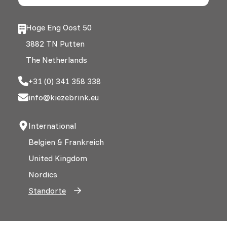
Hoge Eng Oost 50
3882 TN Putten
The Netherlands
+31 (0) 341 358 338
info@kiezebrink.eu
International
Belgien & Frankreich
United Kingdom
Nordics
Standorte