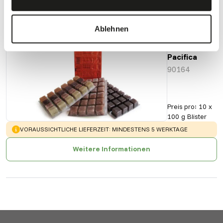
Ablehnen
Krill
Pacifica
90164
Preis pro
:
10 x
100 g Blister
WARNING
:
VORAUSSICHTLICHE LIEFERZEIT: MINDESTENS 5 WERKTAGE
Weitere Informationen