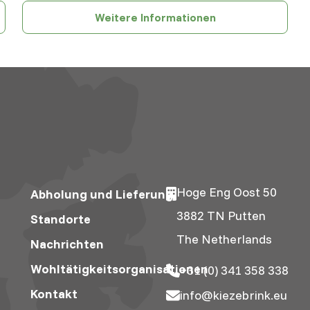
Weitere Informationen
Hoge Eng Oost 50
Abholung und Lieferung
3882 TN Putten
Standorte
The Netherlands
Nachrichten
Wohltätigkeitsorganisationen
+31 (0) 341 358 338
Kontakt
info@kiezebrink.eu