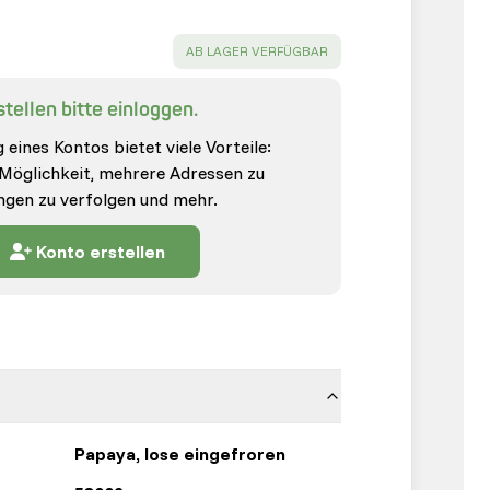
SUCCESS
:
AB LAGER VERFÜGBAR
tellen bitte einloggen.
 eines Kontos bietet viele Vorteile:
 Möglichkeit, mehrere Adressen zu
ungen zu verfolgen und mehr.
Konto erstellen
Papaya, lose eingefroren