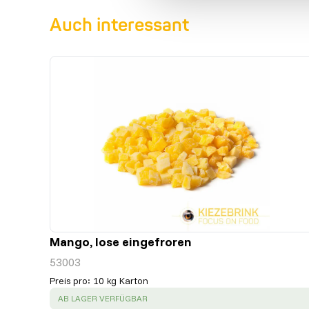
Auch interessant
Mango, lose eingefroren
53003
Preis pro
:
10 kg Karton
SUCCESS
:
AB LAGER VERFÜGBAR