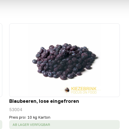
Blaubeeren, lose eingefroren
53004
Preis pro
:
10 kg Karton
SUCCESS
:
AB LAGER VERFÜGBAR