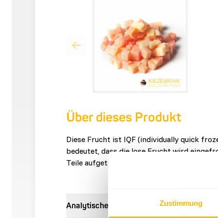
Über dieses Produkt
Diese Frucht ist IQF (individually quick fro
bedeutet, dass die lose Frucht wird eingefr
Teile aufgetaut werden kann.
Zustimmung
Analytische Bestandteile