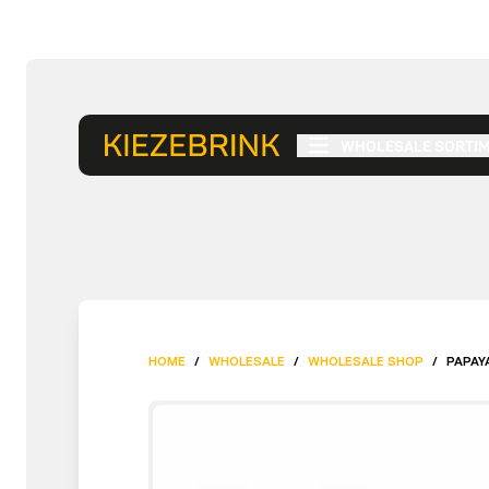
WHOLESALE SORTI
HOME
/
WHOLESALE
/
WHOLESALE SHOP
/
PAPAY