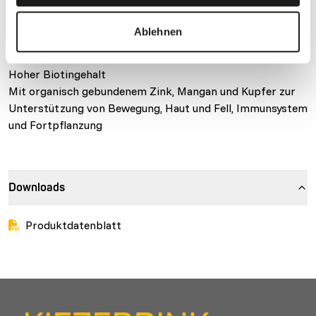
Hoher Gehalt an Rohfaser, NDF, ADF und ADL
Niedriger Stärkegehalt
Ablehnen
Zwei Jahre Erfahrung in der Fütterung dieser Pellets an
Spitzmaulnashörner
Hoher Biotingehalt
Mit organisch gebundenem Zink, Mangan und Kupfer zur
Unterstützung von Bewegung, Haut und Fell, Immunsystem
und Fortpflanzung
Downloads
Produktdatenblatt