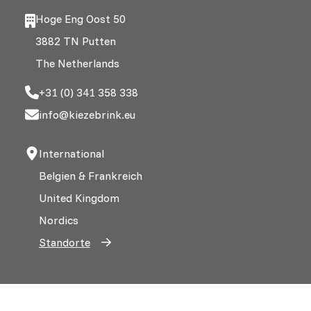
Hoge Eng Oost 50
3882 TN Putten
The Netherlands
+31 (0) 341 358 338
info@kiezebrink.eu
International
Belgien & Frankreich
United Kingdom
Nordics
Standorte