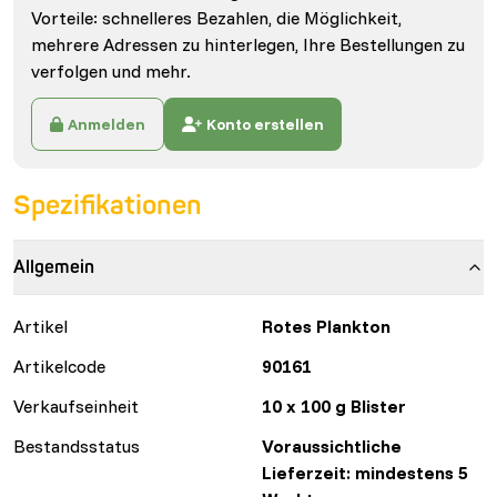
Vorteile: schnelleres Bezahlen, die Möglichkeit,
mehrere Adressen zu hinterlegen, Ihre Bestellungen zu
verfolgen und mehr.
Anmelden
Konto erstellen
Spezifikationen
Allgemein
Artikel
Rotes Plankton
Artikelcode
90161
Verkaufseinheit
10 x 100 g Blister
Bestandsstatus
Voraussichtliche
Lieferzeit: mindestens 5