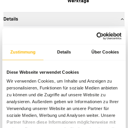
Werktage
Details
Marke
Frozen Fish Food
Mehr Informationen
Hier klicken
Zustimmung
Details
Über Cookies
Ernährungsberatung
Diese Webseite verwendet Cookies
Bei diesem Produkt handelt es sich um Rohfutter. Bitte
Wir verwenden Cookies, um Inhalte und Anzeigen zu
beachten Sie die Hygiene-Vorschriften.
personalisieren, Funktionen für soziale Medien anbieten
zu können und die Zugriffe auf unsere Website zu
analysieren. Außerdem geben wir Informationen zu Ihrer
Verwendung unserer Website an unsere Partner für
Über dieses Produkt
soziale Medien, Werbung und Analysen weiter. Unsere
Partner führen diese Informationen möglicherweise mit
Für weitere Informationen zu diesem Produkt und der