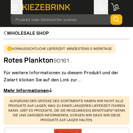
Produkt oder Stichwörter suchen
WHOLESALE SHOP
WARNING
:
VORAUSSICHTLICHE LIEFERZEIT: MINDESTENS 5 WERKTAGE
Rotes Plankton
90161
Für weitere Informationen zu diesem Produkt und der
Zielart klicken Sie auf den Link zur…
Mehr Informationen
WARNING
:
AUFGRUND DER GRÖSSE DES SORTIMENTS HABEN WIR NICHT ALLE
PRODUKTE AUF LAGER, WAS ZU EINER LÄNGEREN LIEFERZEIT FÜHREN
KANN. GIBT ES PRODUKTE, DIE SIE REGELMÄSSIG BENÖTIGEN? WENN S
IE UNS DARÜBER INFORMIEREN, SORGEN WIR DASS WIR DIESE P
RODUKTE AUF LAGER HALTEN.