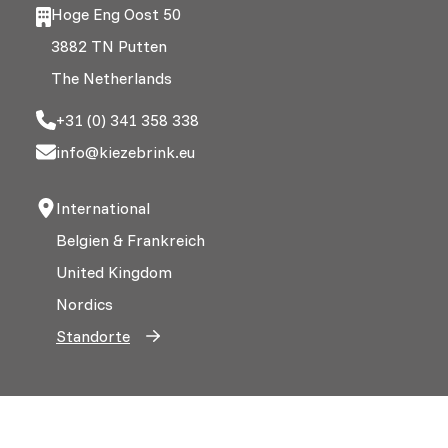
Hoge Eng Oost 50
3882 TN Putten
The Netherlands
+31 (0) 341 358 338
info@kiezebrink.eu
International
Belgien & Frankreich
United Kingdom
Nordics
Standorte