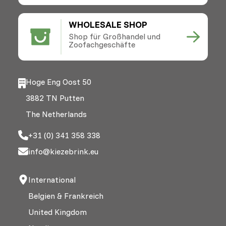
WHOLESALE SHOP
Shop für Großhandel und
Zoofachgeschäfte
Hoge Eng Oost 50
3882 TN Putten
The Netherlands
+31 (0) 341 358 338
info@kiezebrink.eu
International
Belgien & Frankreich
United Kingdom