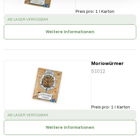
Preis pro
:
1 l Karton
SUCCESS
:
AB LAGER VERFÜGBAR
Weitere Informationen
Moriowürmer
51012
Preis pro
:
1 l Karton
SUCCESS
:
AB LAGER VERFÜGBAR
Weitere Informationen