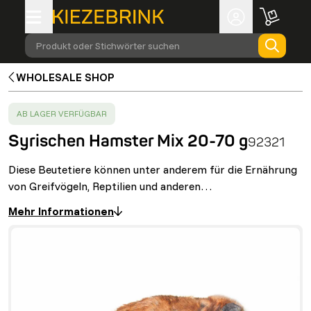
Produkt oder Stichwörter suchen
WHOLESALE SHOP
SUCCESS
:
AB LAGER VERFÜGBAR
Syrischen Hamster Mix 20-70 g
92321
Diese Beutetiere können unter anderem für die Ernährung
von Greifvögeln, Reptilien und anderen…
Mehr Informationen