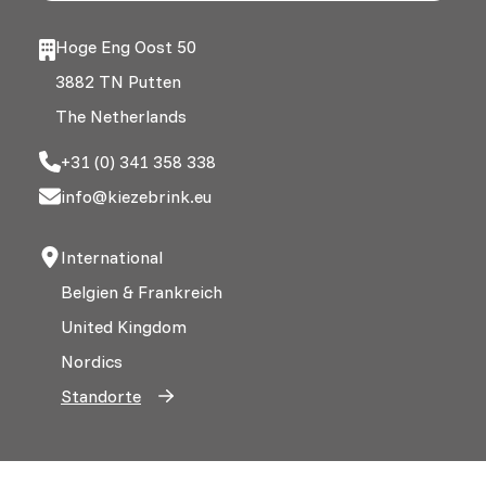
Hoge Eng Oost 50
3882 TN Putten
The Netherlands
+31 (0) 341 358 338
info@kiezebrink.eu
International
Belgien & Frankreich
United Kingdom
Nordics
Standorte