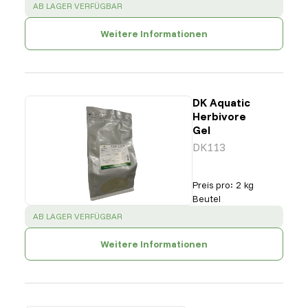
SUCCESS
:
AB LAGER VERFÜGBAR
Weitere Informationen
DK Aquatic
Herbivore
Gel
DK113
Preis pro
:
2 kg
Beutel
SUCCESS
:
AB LAGER VERFÜGBAR
Weitere Informationen