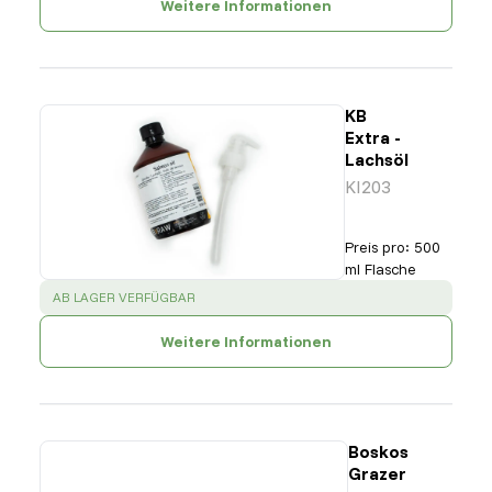
Weitere Informationen
KB
Extra -
Lachsöl
KI203
Preis pro
:
500
ml Flasche
SUCCESS
:
AB LAGER VERFÜGBAR
Weitere Informationen
Boskos
Grazer