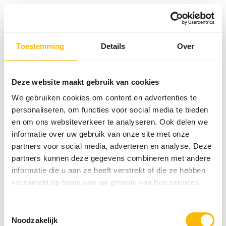
Toestemming
Details
Over
Something went wrong!
Return Home
Deze website maakt gebruik van cookies
We gebruiken cookies om content en advertenties te
personaliseren, om functies voor social media te bieden
en om ons websiteverkeer te analyseren. Ook delen we
informatie over uw gebruik van onze site met onze
partners voor social media, adverteren en analyse. Deze
partners kunnen deze gegevens combineren met andere
informatie die u aan ze heeft verstrekt of die ze hebben
verzameld op basis van uw gebruik van hun services.
Toestemmingsselectie
Noodzakelijk