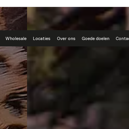
Wholesale
Locaties
Over ons
Goede doelen
Conta