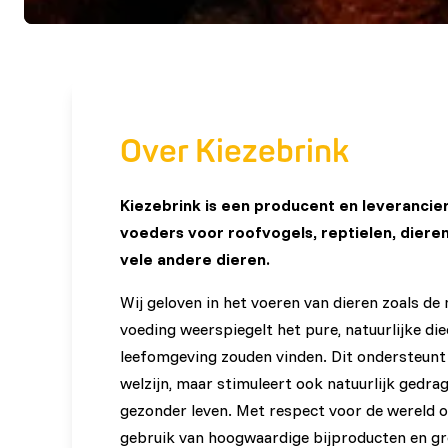
Over Kiezebrink
Kiezebrink is een producent en leverancie
voeders voor roofvogels, reptielen, diere
vele andere dieren.
Wij geloven in het voeren van dieren zoals de
voeding weerspiegelt het pure, natuurlijke die
leefomgeving zouden vinden. Dit ondersteunt 
welzijn, maar stimuleert ook natuurlijk gedrag
gezonder leven. Met respect voor de wereld
gebruik van hoogwaardige bijproducten en g