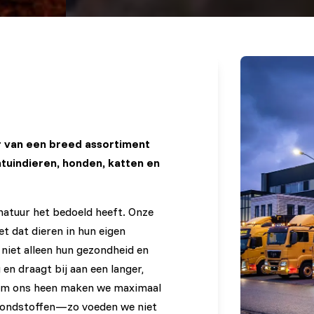
r van een breed assortiment
ntuindieren, honden, katten en
 natuur het bedoeld heeft. Onze
et dat dieren in hun eigen
niet alleen hun gezondheid en
 en draagt bij aan een langer,
 om ons heen maken we maximaal
rondstoffen—zo voeden we niet