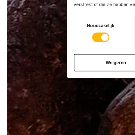
verstrekt of die ze hebben v
Toestemmingsselectie
Noodzakelijk
Weigeren