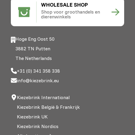
WHOLESALE SHOP
Shop voor groothandels en
dierenwinkels
Hoge Eng Oost 50
3882 TN Putten
The Netherlands
+31 (0) 341 358 338
info@kiezebrink.eu
Kiezebrink International
Kiezebrink België & Frankrijk
Kiezebrink UK
Kiezebrink Nordics