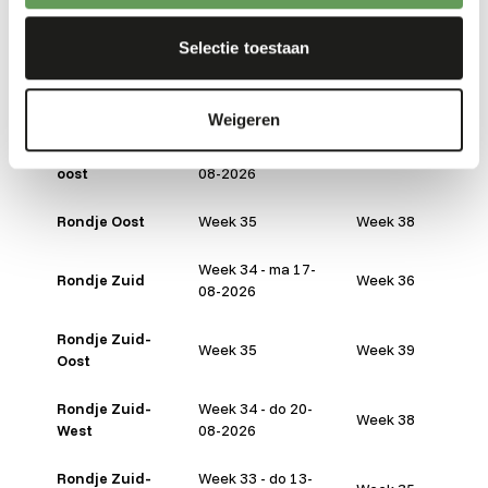
Week 34 - di 18-
Rondje Noord
Week 37
08-2026
Selectie toestaan
Rondje Noord-
Week 33 - ma 10-
Week 36
West
08-2026
Weigeren
Rondje Noord-
Week 34 - ma 17-
Week 37
oost
08-2026
Rondje Oost
Week 35
Week 38
Week 34 - ma 17-
Rondje Zuid
Week 36
08-2026
Rondje Zuid-
Week 35
Week 39
Oost
Rondje Zuid-
Week 34 - do 20-
Week 38
West
08-2026
Rondje Zuid-
Week 33 - do 13-