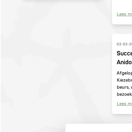
Lees m
02-02-2
Succe
Anid
Afgelo
Kiezeb
beurs, 
bezoek
Lees m