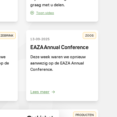
graag met u delen.
Toon video
EZEBRINK
ZOOS
13-09-2025
EAZA Annual Conference
 we
Deze week waren we opnieuw
op de
aanwezig op de EAZA Annual
Conference.
Lees meer
E DOELEN
PRODUCTEN