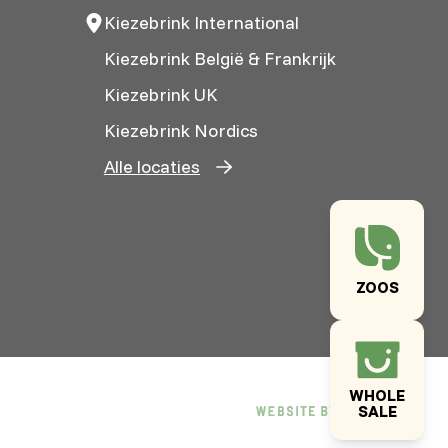
Kiezebrink International
Kiezebrink België & Frankrijk
Kiezebrink UK
Kiezebrink Nordics
Alle locaties
ZOOS
WHOLE
SALE