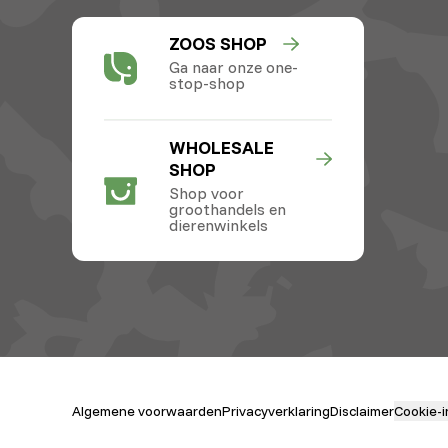
ZOOS SHOP
Ga naar onze one-
stop-shop
WHOLESALE
SHOP
Shop voor
groothandels en
dierenwinkels
Algemene voorwaarden
Privacyverklaring
Disclaimer
Cookie-i