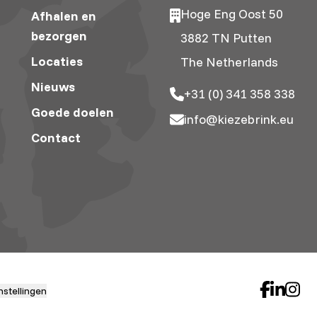
Hoge Eng Oost 50
Afhalen en
bezorgen
3882 TN Putten
Locaties
The Netherlands
Nieuws
+31 (0) 341 358 338
Goede doelen
info@kiezebrink.eu
Contact
nstellingen