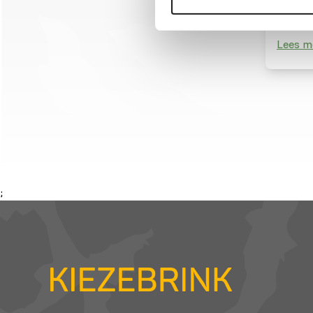
Lees m
;