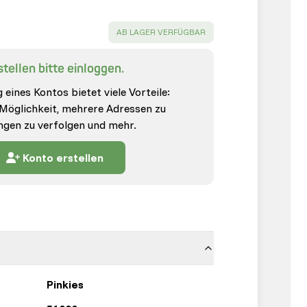
SUCCESS
:
AB LAGER VERFÜGBAR
tellen bitte einloggen.
 eines Kontos bietet viele Vorteile:
 Möglichkeit, mehrere Adressen zu
ungen zu verfolgen und mehr.
Konto erstellen
Pinkies