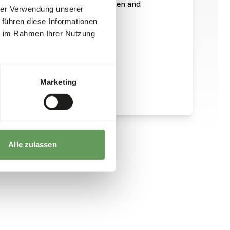
ts are offered, they’ll not be eaten and
hrer Verwendung unserer
pidly.
 führen diese Informationen
ie im Rahmen Ihrer Nutzung
Marketing
Alle zulassen