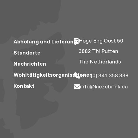
Hoge Eng Oost 50
Abholung und Lieferung
3882 TN Putten
Standorte
The Netherlands
Nachrichten
Wohltätigkeitsorganisationen
+31 (0) 341 358 338
Kontakt
info@kiezebrink.eu