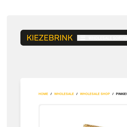
WHOLESALE SORTI
HOME
/
WHOLESALE
/
WHOLESALE SHOP
/
PINKIE