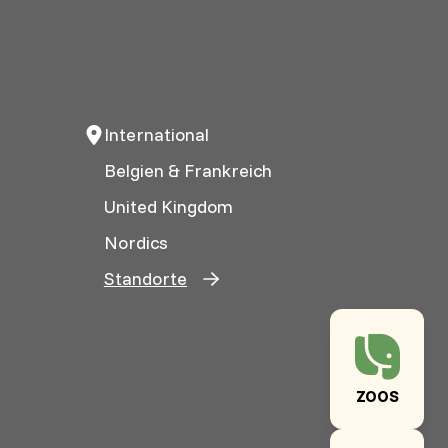
International
Belgien & Frankreich
United Kingdom
Nordics
Standorte
ZOOS