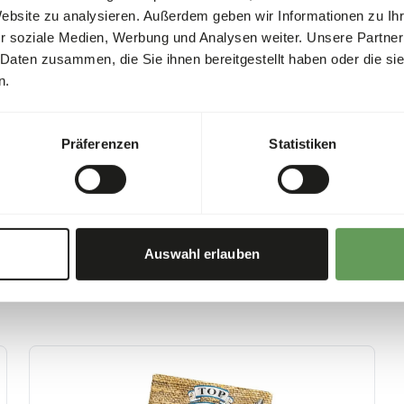
it can eat. If too many insec
Website zu analysieren. Außerdem geben wir Informationen zu I
their quality will decrease ra
r soziale Medien, Werbung und Analysen weiter. Unsere Partner
 Daten zusammen, die Sie ihnen bereitgestellt haben oder die s
n.
Präferenzen
Statistiken
Auswahl erlauben