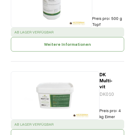
Preis pro
:
500 g
Topf
SUCCESS
:
AB LAGER VERFÜGBAR
Weitere Informationen
DK
Multi-
vit
DK010
Preis pro
:
4
kg Eimer
SUCCESS
:
AB LAGER VERFÜGBAR