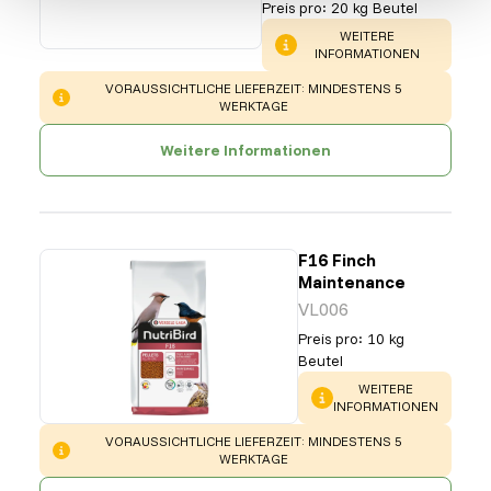
Preis pro
:
20 kg Beutel
WARNING
:
WEITERE
INFORMATIONEN
WARNING
:
VORAUSSICHTLICHE LIEFERZEIT: MINDESTENS 5
WERKTAGE
Weitere Informationen
F16 Finch
Maintenance
VL006
Preis pro
:
10 kg
Beutel
WARNING
:
WEITERE
INFORMATIONEN
WARNING
:
VORAUSSICHTLICHE LIEFERZEIT: MINDESTENS 5
WERKTAGE