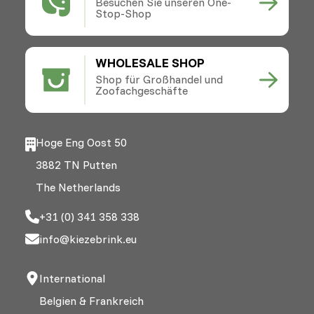
Besuchen Sie unseren One-
Stop-Shop
WHOLESALE SHOP
Shop für Großhandel und
Zoofachgeschäfte
Hoge Eng Oost 50
3882 TN Putten
The Netherlands
+31 (0) 341 358 338
info@kiezebrink.eu
International
Belgien & Frankreich