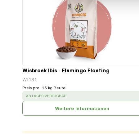
Wisbroek Ibis - Flamingo Floating
WI131
Preis pro
:
15 kg Beutel
SUCCESS
:
AB LAGER VERFÜGBAR
Weitere Informationen