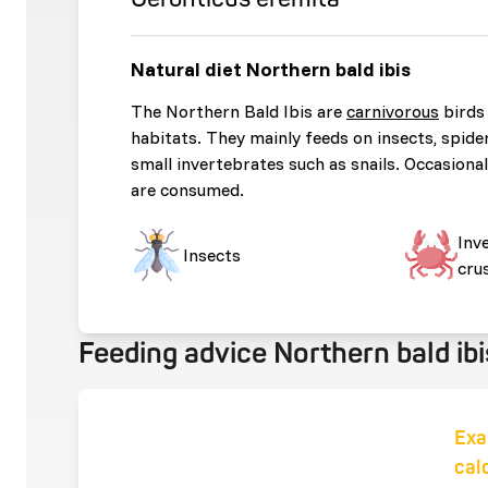
Natural diet Northern bald ibis
The Northern Bald Ibis are
carnivorous
birds 
habitats. They mainly feeds on insects, spide
small invertebrates such as snails. Occasional
are consumed.
Inv
Insects
cru
Feeding advice Northern bald ibi
Exa
cal