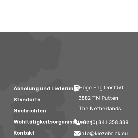
Hoge Eng Oost 50
Abholung und Lieferung
3882 TN Putten
Standorte
The Netherlands
Nachrichten
Wohltätigkeitsorganisationen
+31 (0) 341 358 338
Kontakt
info@kiezebrink.eu