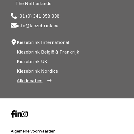
The Netherlands
+31 (0) 341 358 338
info@kiezebrink.eu
Kiezebrink International
Kiezebrink België & Frankrijk
Kiezebrink UK
Kiezebrink Nordics
Alle locaties
Algemene voorwaarden