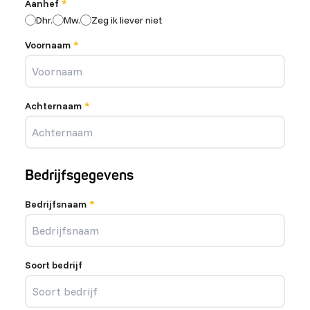
(verplicht)
Aanhef
*
Dhr.
Mw.
Zeg ik liever niet
(verplicht)
Voornaam
*
(verplicht)
Achternaam
*
Bedrijfsgegevens
(verplicht)
Bedrijfsnaam
*
Soort bedrijf