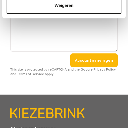
(verplicht)
Geïnteresseerd in
*
Weigeren
Account aanvragen
This site is protected by reCAPTCHA and the Google
Privacy Policy
and
Terms of Service
apply.