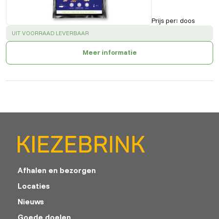
Prijs per
:
doos
SUCCESS
:
UIT VOORRAAD LEVERBAAR
Meer informatie
Afhalen en bezorgen
Locaties
Nieuws
Goede doelen