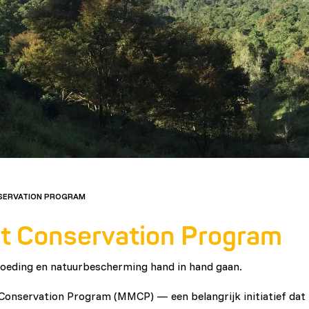
SERVATION PROGRAM
t Conservation Program
voeding en natuurbescherming hand in hand gaan.
onservation Program (MMCP) — een belangrijk initiatief dat