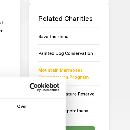
Related Charities
kt
at
Save the rhino
Painted Dog Conservation
Mountain Marmoset
Conservation Program
Barba Azul Nature Reserve
Over
Stichting Herpetofauna