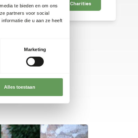
View all Charities
 media te bieden en om ons
ze partners voor social
ok
nformatie die u aan ze heeft
in
Marketing
Alles toestaan