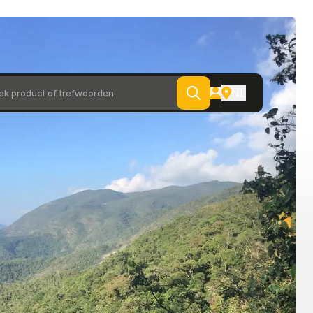
NL
ek product of trefwoorden