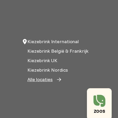
Kiezebrink International
Kiezebrink België & Frankrijk
Kiezebrink UK
Kiezebrink Nordics
Alle locaties
ZOOS