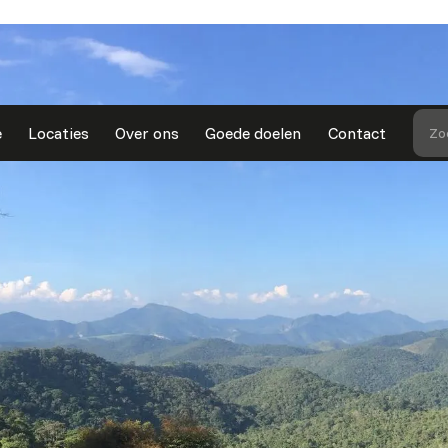
e
Locaties
Over ons
Goede doelen
Contact
Zo