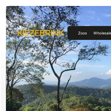
Zoos
Wholesal