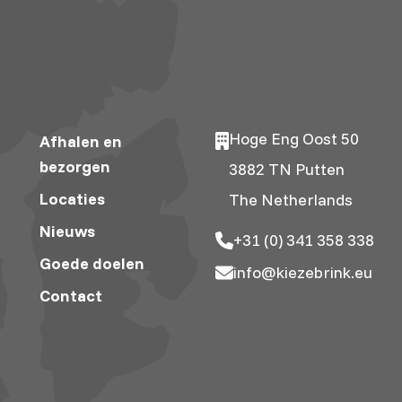
Hoge Eng Oost 50
Afhalen en
bezorgen
3882 TN Putten
Locaties
The Netherlands
Nieuws
+31 (0) 341 358 338
Goede doelen
info@kiezebrink.eu
Contact