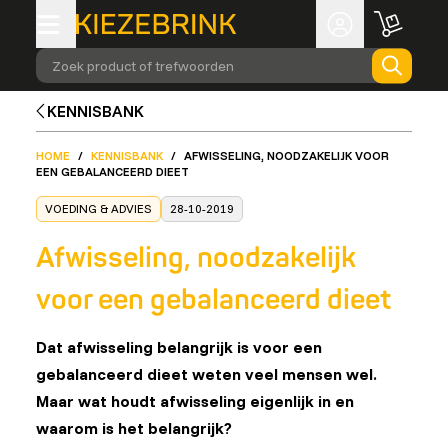
Zoek product of trefwoorden
KENNISBANK
HOME
/
KENNISBANK
/
AFWISSELING, NOODZAKELIJK VOOR
EEN GEBALANCEERD DIEET
VOEDING & ADVIES
28-10-2019
Afwisseling, noodzakelijk
voor een gebalanceerd dieet
Dat afwisseling belangrijk is voor een
gebalanceerd dieet weten veel mensen wel.
Maar wat houdt afwisseling eigenlijk in en
waarom is het belangrijk?