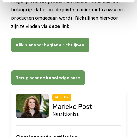
mogelijk wel tot problemen leiden. Het is daarom
belangrijk dat er op de juiste manier met rauw vlees
producten omgegaan wordt. Richtlijnen hiervoor
zijn te vinden via
deze link
.
Klik hier voor hygiëne richtlijnen
Terug naar de knowledge base
AUTEUR
Marieke Post
Nutritionist