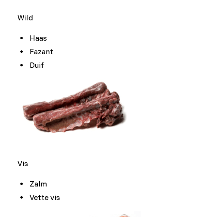
Wild
Haas
Fazant
Duif
Vis
Zalm
Vette vis