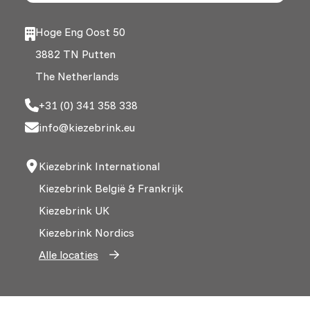
Hoge Eng Oost 50
3882 TN Putten
The Netherlands
+31 (0) 341 358 338
info@kiezebrink.eu
Kiezebrink International
Kiezebrink België & Frankrijk
Kiezebrink UK
Kiezebrink Nordics
Alle locaties