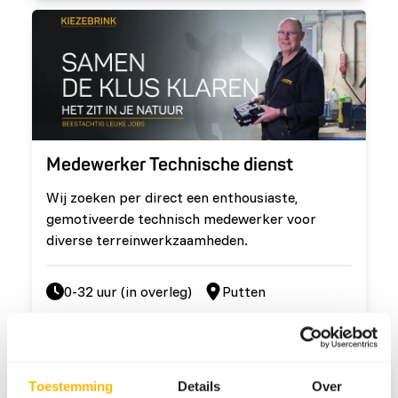
Medewerker Technische dienst
Wij zoeken per direct een enthousiaste,
gemotiveerde technisch medewerker voor
diverse terreinwerkzaamheden.
0-32 uur (in overleg)
Putten
LBO/MBO
Lees meer
Toestemming
Details
Over