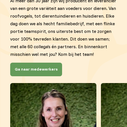
Al meer dan 30 jaar zijn wij producent en leverancier
van een grote variëteit aan voeders voor dieren. Van
roofvogels, tot dierentuindieren en huisdieren. Elke
dag doen we als hecht familiebedrijf, met een flinke
portie teamspirit, ons uiterste best om te zorgen
voor 100% tevreden klanten. Dit doen we samen;
met alle 60 collega’s én partners. En binnenkort
misschien wel met jou? Kom bij het team!
Ga naar medewerkers