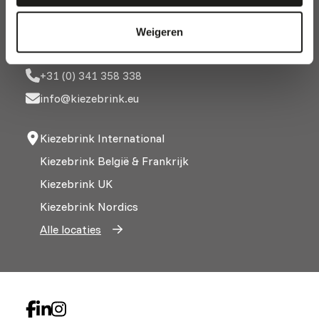
3882 TN Putten
Weigeren
The Netherlands
+31 (0) 341 358 338
info@kiezebrink.eu
Kiezebrink International
Kiezebrink België & Frankrijk
Kiezebrink UK
Kiezebrink Nordics
Alle locaties