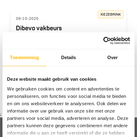
KIEZEBRINK
09-10-2025
Dibevo vakbeurs
Afgelopen weekend waren we aanwezig met
onze stand op de Dibevo Vakbeurs.
Lees meer
Toestemming
Details
Over
Deze website maakt gebruik van cookies
De laatste pagina is bereikt
We gebruiken cookies om content en advertenties te
1
personaliseren, om functies voor social media te bieden
en om ons websiteverkeer te analyseren. Ook delen we
informatie over uw gebruik van onze site met onze
;
partners voor social media, adverteren en analyse. Deze
partners kunnen deze gegevens combineren met andere
informatie die u aan ze heeft verstrekt of die ze hebben