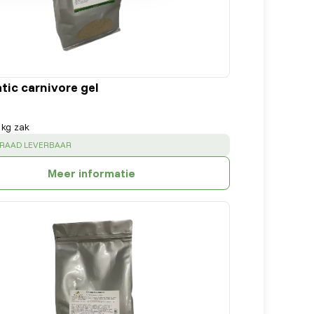
tic carnivore gel
 kg zak
:
RRAAD LEVERBAAR
Meer informatie