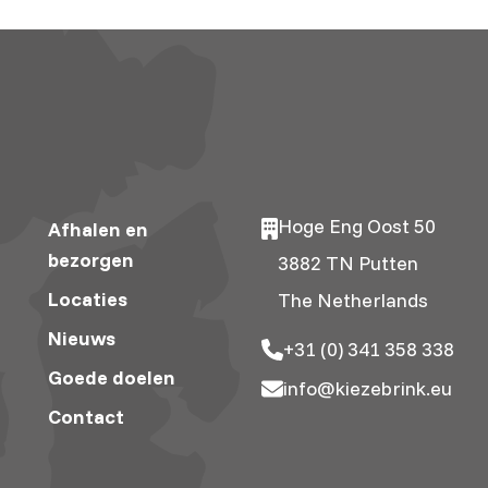
Hoge Eng Oost 50
Afhalen en
bezorgen
3882 TN Putten
Locaties
The Netherlands
Nieuws
+31 (0) 341 358 338
Goede doelen
info@kiezebrink.eu
Contact