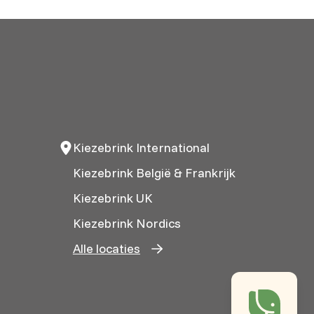
Kiezebrink International
Kiezebrink België & Frankrijk
Kiezebrink UK
Kiezebrink Nordics
Alle locaties