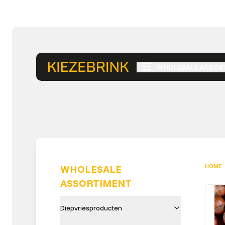
WHOLESALE ASSOR
HOME
WHOLESALE
ASSORTIMENT
Diepvriesproducten