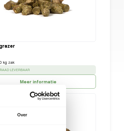
grazer
0 kg zak
:
RRAAD LEVERBAAR
Meer informatie
Over