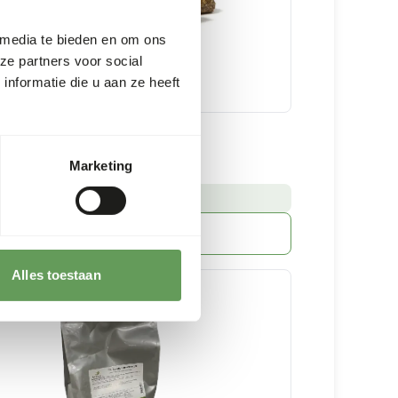
 media te bieden en om ons
ze partners voor social
nformatie die u aan ze heeft
browser (10 mm)
Marketing
0 kg zak
:
RRAAD LEVERBAAR
Meer informatie
Alles toestaan