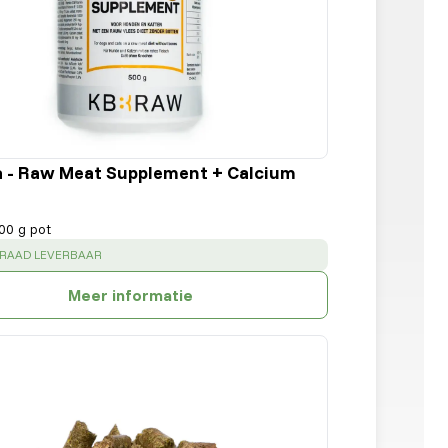
a - Raw Meat Supplement + Calcium
00 g pot
:
RRAAD LEVERBAAR
Meer informatie