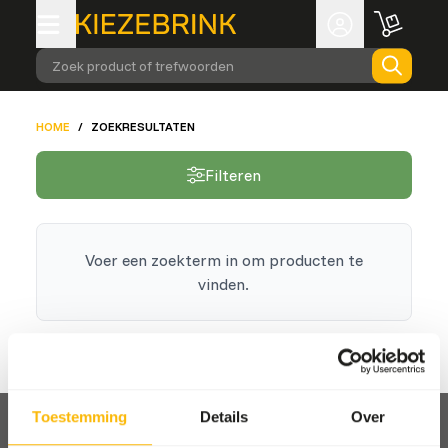
Zoek product of trefwoorden
HOME
/
ZOEKRESULTATEN
Filteren
Voer een zoekterm in om producten te
vinden.
Toestemming
Details
Over