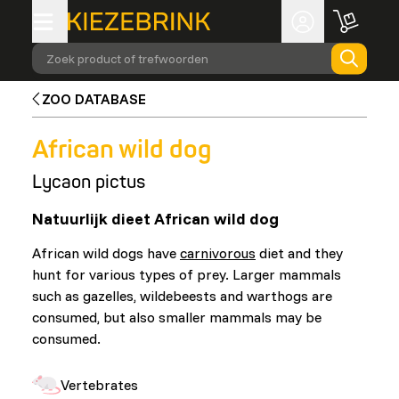
Zoek product of trefwoorden
ZOO DATABASE
African wild dog
Lycaon pictus
Natuurlijk dieet African wild dog
African wild dogs have
carnivorous
diet and they
hunt for various types of prey. Larger mammals
such as gazelles, wildebeests and warthogs are
consumed, but also smaller mammals may be
consumed.
Vertebrates