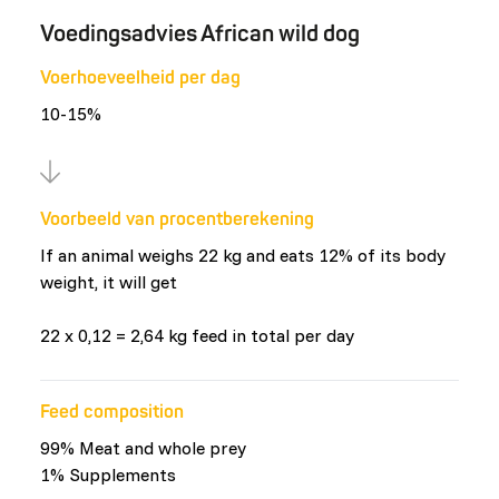
Voedingsadvies African wild dog
Voerhoeveelheid per dag
10-15%
Voorbeeld van procentberekening
If an animal weighs 22 kg and eats 12% of its body
weight, it will get
22 x 0,12 = 2,64 kg feed in total per day
Feed composition
99% Meat and whole prey
1% Supplements