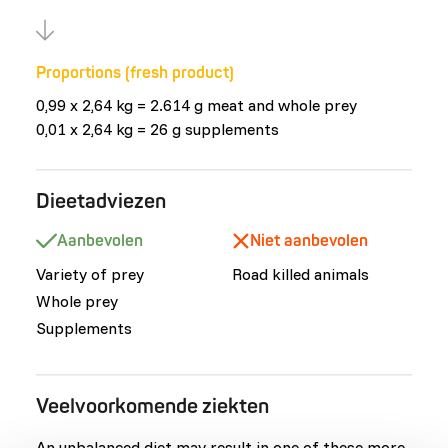
Proportions (fresh product)
0,99 x 2,64 kg = 2.614 g meat and whole prey
0,01 x 2,64 kg = 26 g supplements
Dieetadviezen
Aanbevolen
Niet aanbevolen
Variety of prey
Road killed animals
Whole prey
Supplements
Veelvoorkomende ziekten
An unbalanced diet may result in one of these more