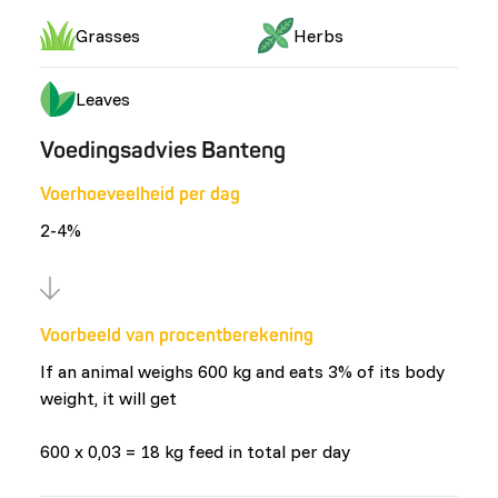
Grasses
Herbs
Leaves
Voedingsadvies Banteng
Voerhoeveelheid per dag
2-4%
Voorbeeld van procentberekening
If an animal weighs 600 kg and eats 3% of its body
weight, it will get
600 x 0,03 = 18 kg feed in total per day