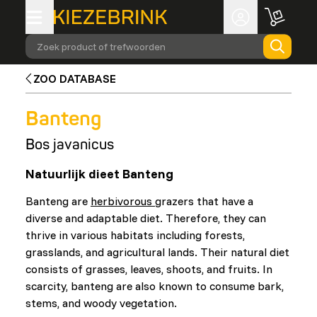
Zoek product of trefwoorden
ZOO DATABASE
Banteng
Bos javanicus
Natuurlijk dieet Banteng
Banteng are
herbivorous
grazers that have a
diverse and adaptable diet. Therefore, they can
thrive in various habitats including forests,
grasslands, and agricultural lands. Their natural diet
consists of grasses, leaves, shoots, and fruits. In
scarcity, banteng are also known to consume bark,
stems, and woody vegetation.