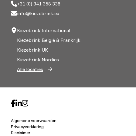
+31 (0) 341 358 338
info@kiezebrink.eu
Kiezebrink International
Kiezebrink België & Frankrijk
Kiezebrink UK
Kiezebrink Nordics
Alle locaties
Algemene voorwaarden
Privacyverklaring
Disclaimer