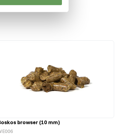
Boskos browser (10 mm)
WE006