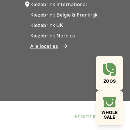
Kiezebrink International
Kiezebrink België & Frankrijk
Kiezebrink UK
Kiezebrink Nordics
Alle locaties
ZOOS
WHOLE
SALE