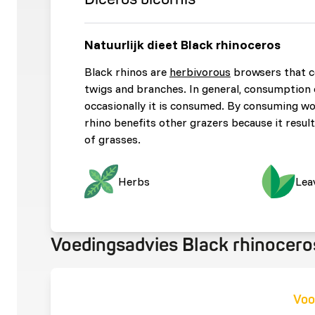
Natuurlijk dieet Black rhinoceros
Black rhinos are
herbivorous
browsers that c
twigs and branches. In general, consumption 
occasionally it is consumed. By consuming wo
rhino benefits other grazers because it resul
of grasses.
Herbs
Lea
Voedingsadvies Black rhinocero
Voo