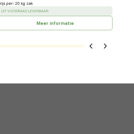
rijs per
:
20 kg zak
SUCCESS
:
UIT VOORRAAD LEVERBAAR
Meer informatie