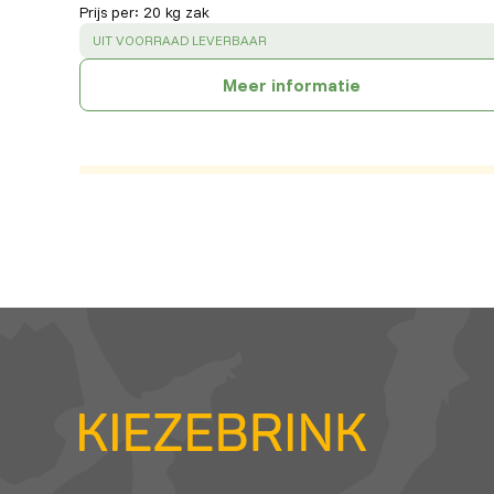
Prijs per
:
20 kg zak
SUCCESS
:
UIT VOORRAAD LEVERBAAR
Meer informatie