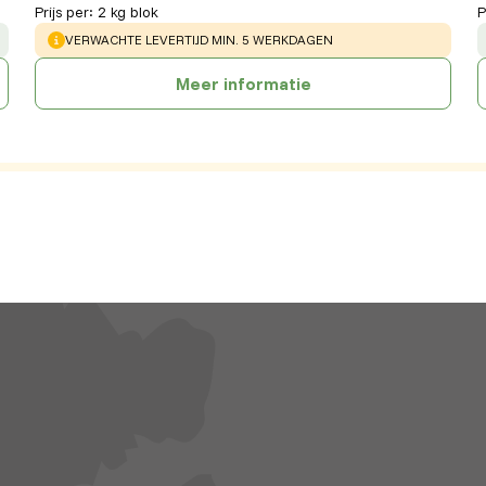
Prijs per
:
2 kg blok
P
WARNING
:
VERWACHTE LEVERTIJD MIN. 5 WERKDAGEN
Meer informatie