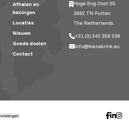
Hoge Eng Oost 50
Afhalen en
bezorgen
3882 TN Putten
Locaties
The Netherlands
Nieuws
+31 (0) 341 358 338
Goede doelen
info@kiezebrink.eu
Contact
nstellingen