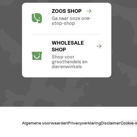
ZOOS SHOP
Ga naar onze one-
stop-shop
WHOLESALE
SHOP
Shop voor
groothandels en
dierenwinkels
Algemene voorwaarden
Privacyverklaring
Disclaimer
Cookie-i