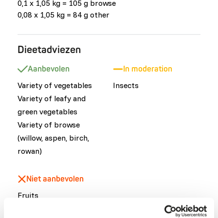
0,1 x 1,05 kg = 105 g browse
0,08 x 1,05 kg = 84 g other
Dieetadviezen
Aanbevolen
In moderation
Variety of vegetables
Insects
​Variety of leafy and
green vegetables
Variety of browse
(willow, aspen, birch,
rowan)
Niet aanbevolen
Fruits