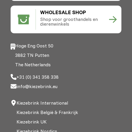
WHOLESALE SHOP
Shop voor groothandels en
dierenwinkels
Hoge Eng Oost 50
3882 TN Putten
The Netherlands
+31 (0) 341 358 338
info@kiezebrink.eu
Kiezebrink International
Kiezebrink België & Frankrijk
Kiezebrink UK
Kiezebrink Nordics