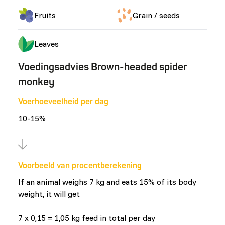
Fruits
Grain / seeds
Leaves
Voedingsadvies Brown-headed spider
monkey
Voerhoeveelheid per dag
10-15%
Voorbeeld van procentberekening
If an animal weighs 7 kg and eats 15% of its body
weight, it will get
7 x 0,15 = 1,05 kg feed in total per day