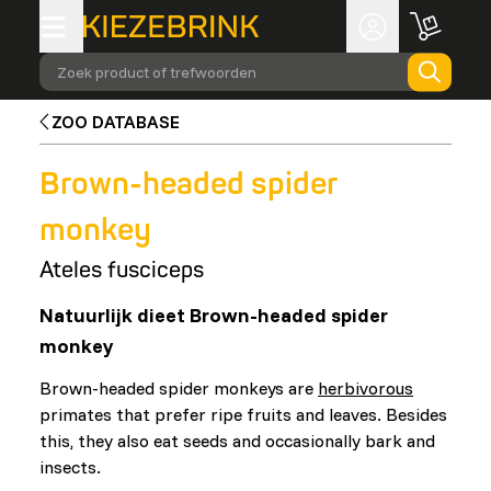
Zoek product of trefwoorden
ZOO DATABASE
Brown-headed spider
monkey
Ateles fusciceps
Natuurlijk dieet Brown-headed spider
monkey
Brown-headed spider monkeys are
herbivorous
primates that prefer ripe fruits and leaves. Besides
this, they also eat seeds and occasionally bark and
insects.