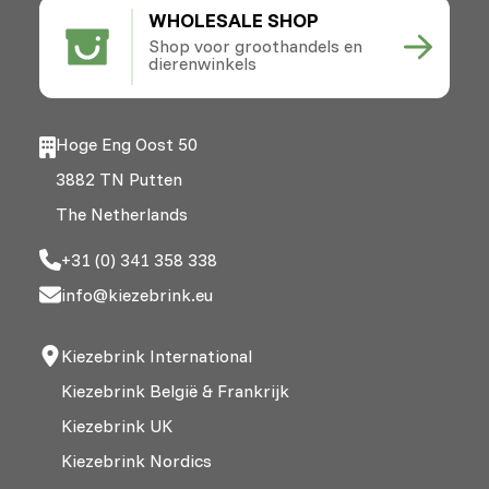
WHOLESALE SHOP
Shop voor groothandels en
dierenwinkels
Hoge Eng Oost 50
3882 TN Putten
The Netherlands
+31 (0) 341 358 338
info@kiezebrink.eu
Kiezebrink International
Kiezebrink België & Frankrijk
Kiezebrink UK
Kiezebrink Nordics