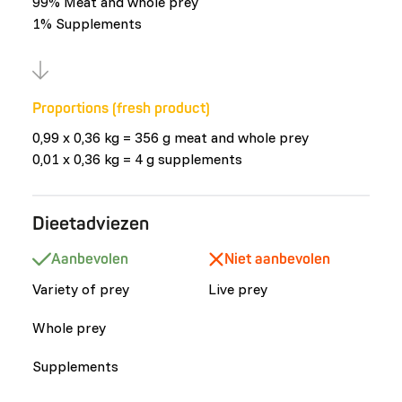
99% Meat and whole prey
1% Supplements
Proportions (fresh product)
0,99 x 0,36 kg = 356 g meat and whole prey
0,01 x 0,36 kg = 4 g supplements
Dieetadviezen
Aanbevolen
Niet aanbevolen
Variety of prey
Live prey
Whole prey
Supplements