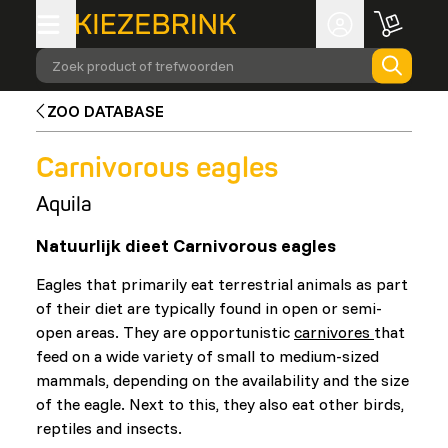
Zoek product of trefwoorden
ZOO DATABASE
Carnivorous eagles
Aquila
Natuurlijk dieet Carnivorous eagles
Eagles that primarily eat terrestrial animals as part
of their diet are typically found in open or semi-
open areas. They are opportunistic
carnivores
that
feed on a wide variety of small to medium-sized
mammals, depending on the availability and the size
of the eagle. Next to this, they also eat other birds,
reptiles and insects.