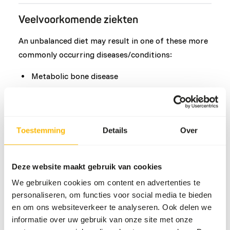
Veelvoorkomende ziekten
An unbalanced diet may result in one of these more
commonly occurring diseases/conditions:
Metabolic bone disease
Amyloidosis
Bumblefoot
Molting Disorders
Toestemming
Details
Over
Obesity
Deze website maakt gebruik van cookies
Aanvullend advies
We gebruiken cookies om content en advertenties te
Divide the “Feed quantity per day” over one
personaliseren, om functies voor social media te bieden
feeding moment per day.
en om ons websiteverkeer te analyseren. Ook delen we
When feeding thawed whole prey, then
informatie over uw gebruik van onze site met onze