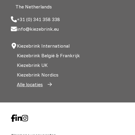
The Netherlands
+31 (0) 341 358 338
info@kiezebrink.eu
Kiezebrink International
Kiezebrink België & Frankrijk
Kiezebrink UK
Kiezebrink Nordics
Alle locaties