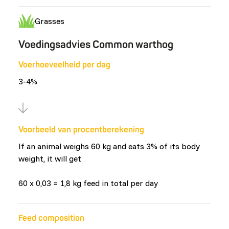
Grasses
Voedingsadvies Common warthog
Voerhoeveelheid per dag
3-4%
Voorbeeld van procentberekening
If an animal weighs 60 kg and eats 3% of its body
weight, it will get
60 x 0,03 = 1,8 kg feed in total per day
Feed composition