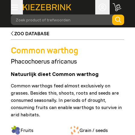
Zoek product of trefwoorden
ZOO DATABASE
Common warthog
Phacochoerus africanus
Natuurlijk dieet Common warthog
Common warthogs feed almost exclusively on
grasses. Besides this, shoots, roots and seeds are
consumed seasonally. In periods of drought,
consuming fruits can enable warthogs to survive in
arid habitats.
Fruits
Grain / seeds