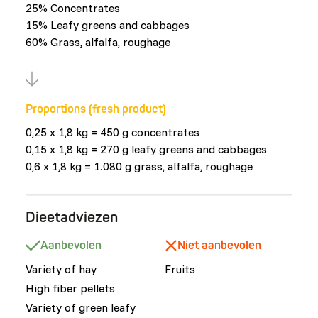
25% Concentrates
15% Leafy greens and cabbages
60% Grass, alfalfa, roughage
Proportions (fresh product)
0,25 x 1,8 kg = 450 g concentrates
0,15 x 1,8 kg = 270 g leafy greens and cabbages
0,6 x 1,8 kg = 1.080 g grass, alfalfa, roughage
Dieetadviezen
Aanbevolen
Niet aanbevolen
Variety of hay
Fruits
High fiber pellets
Variety of green leafy