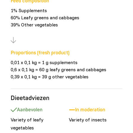
Feed composition
1% Supplements
60% Leafy greens and cabbages
39% Other vegetables
Proportions (fresh product)
0,01 x 0,1 kg = 1 g supplements
0,6 x 0,1 kg = 60 g leafy greens and cabbages
0,39 x 0,1 kg = 39 g other vegetables
Dieetadviezen
Aanbevolen
In moderation
Variety of leafy
Variety of insects
vegetables