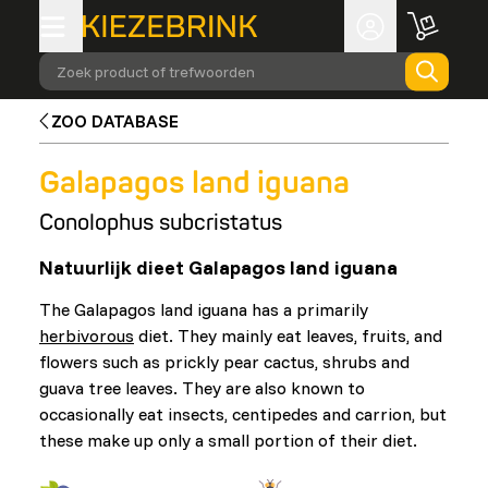
Zoek product of trefwoorden
ZOO DATABASE
Galapagos land iguana
Conolophus subcristatus
Natuurlijk dieet Galapagos land iguana
The Galapagos land iguana has a primarily
herbivorous
diet. They mainly eat leaves, fruits, and
flowers such as prickly pear cactus, shrubs and
guava tree leaves. They are also known to
occasionally eat insects, centipedes and carrion, but
these make up only a small portion of their diet.