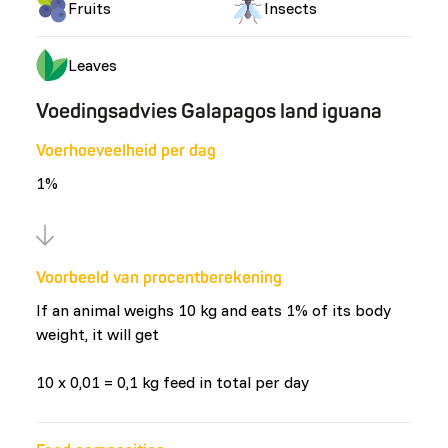
Fruits
Insects
Leaves
Voedingsadvies Galapagos land iguana
Voerhoeveelheid per dag
1%
Voorbeeld van procentberekening
If an animal weighs 10 kg and eats 1% of its body
weight, it will get
10 x 0,01 = 0,1 kg feed in total per day