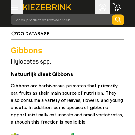
Zoek product of trefwoorden
ZOO DATABASE
Gibbons
Hylobates spp.
Natuurlijk dieet Gibbons
Gibbons are
herbivorous
primates that primarily
eat fruits as their main source of nutrition. They
also consume a variety of leaves, flowers, and young
shoots. In addition, some species of gibbons
opportunistically eat insects and small vertebrates,
although this fraction is negligible.