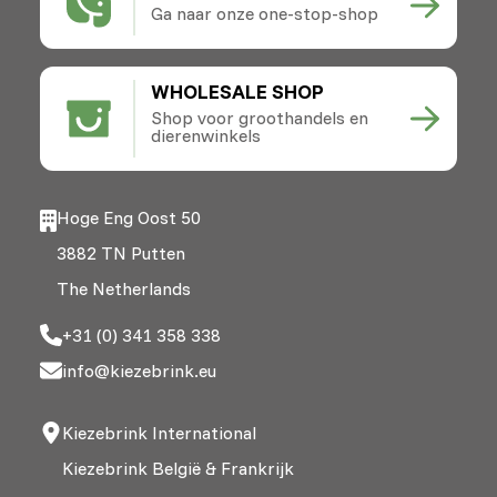
Ga naar onze one-stop-shop
WHOLESALE SHOP
Shop voor groothandels en
dierenwinkels
Hoge Eng Oost 50
3882 TN Putten
The Netherlands
+31 (0) 341 358 338
info@kiezebrink.eu
Kiezebrink International
Kiezebrink België & Frankrijk