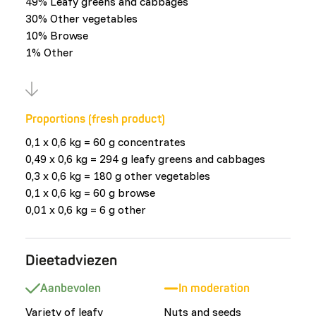
49% Leafy greens and cabbages
30% Other vegetables
10% Browse
1% Other
Proportions (fresh product)
0,1 x 0,6 kg = 60 g concentrates
0,49 x 0,6 kg = 294 g leafy greens and cabbages
0,3 x 0,6 kg = 180 g other vegetables
0,1 x 0,6 kg = 60 g browse
0,01 x 0,6 kg = 6 g other
Dieetadviezen
Aanbevolen
In moderation
Variety of leafy
Nuts and seeds