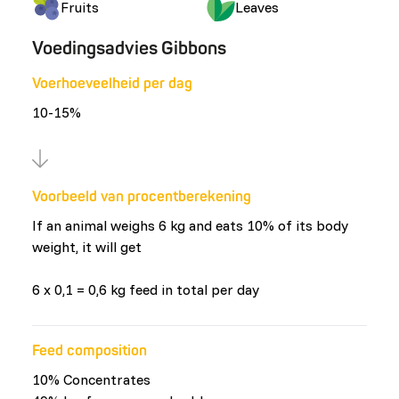
Fruits
Leaves
Voedingsadvies Gibbons
Voerhoeveelheid per dag
10-15%
Voorbeeld van procentberekening
If an animal weighs 6 kg and eats 10% of its body
weight, it will get
6 x 0,1 = 0,6 kg feed in total per day
Feed composition
10% Concentrates