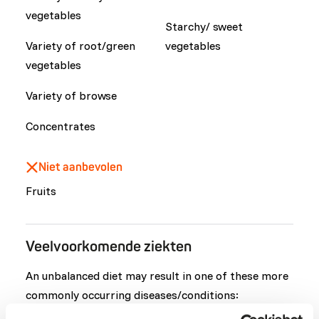
vegetables
Starchy/ sweet
Variety of root/green
vegetables
vegetables
Variety of browse
Concentrates
Niet aanbevolen
Fruits
Veelvoorkomende ziekten
An unbalanced diet may result in one of these more
commonly occurring diseases/conditions: