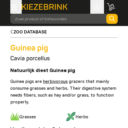
Zoek product of trefwoorden
ZOO DATABASE
Guinea pig
Cavia porcellus
Natuurlijk dieet Guinea pig
Guinea pigs are
herbivorous
grazers that mainly
consume grasses and herbs. Their digestive system
needs fibers, such as hay and/or grass, to function
properly.
Grasses
Herbs