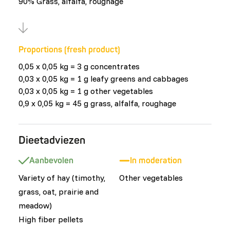
90% Grass, alfalfa, roughage
Proportions (fresh product)
0,05 x 0,05 kg = 3 g concentrates
0,03 x 0,05 kg = 1 g leafy greens and cabbages
0,03 x 0,05 kg = 1 g other vegetables
0,9 x 0,05 kg = 45 g grass, alfalfa, roughage
Dieetadviezen
Aanbevolen
In moderation
Variety of hay (timothy,
Other vegetables
grass, oat, prairie and
meadow)
High fiber pellets