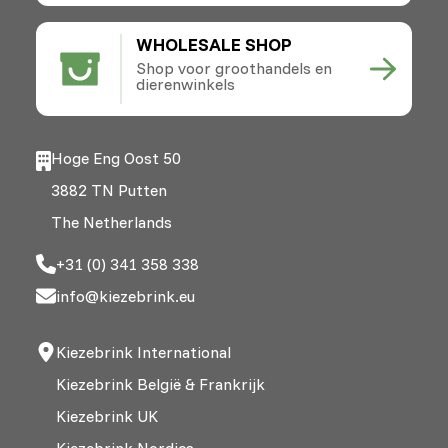
WHOLESALE SHOP
Shop voor groothandels en
dierenwinkels
Hoge Eng Oost 50
3882 TN Putten
The Netherlands
+31 (0) 341 358 338
info@kiezebrink.eu
Kiezebrink International
Kiezebrink België & Frankrijk
Kiezebrink UK
Kiezebrink Nordics