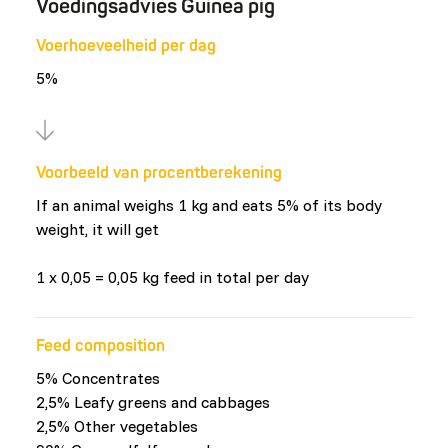
Voedingsadvies Guinea pig
Voerhoeveelheid per dag
5%
Voorbeeld van procentberekening
If an animal weighs 1 kg and eats 5% of its body
weight, it will get
1 x 0,05 = 0,05 kg feed in total per day
Feed composition
5% Concentrates
2,5% Leafy greens and cabbages
2,5% Other vegetables