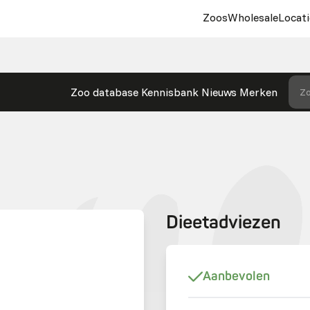
Zoos
Wholesale
Locati
Zoo database
Kennisbank
Nieuws
Merken
Zo
Dieetadviezen
Aanbevolen