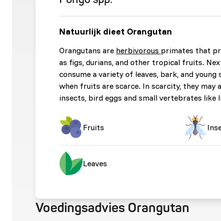
Natuurlijk dieet Orangutan
Orangutans are
herbivorous
primates that pr
as figs, durians, and other tropical fruits. Nex
consume a variety of leaves, bark, and young 
when fruits are scarce. In scarcity, they may 
insects, bird eggs and small vertebrates like 
Fruits
Ins
Leaves
Voedingsadvies Orangutan