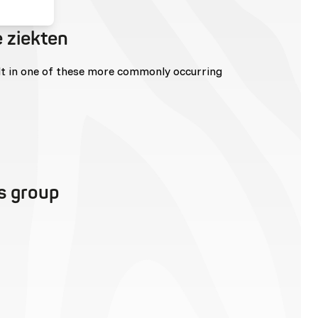
 ziekten
lt in one of these more commonly occurring
is group