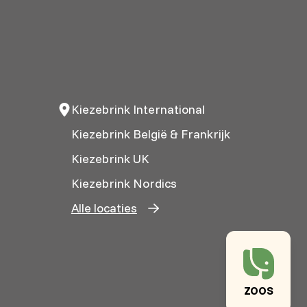
Kiezebrink International
Kiezebrink België & Frankrijk
Kiezebrink UK
Kiezebrink Nordics
Alle locaties
ZOOS