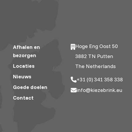
Hoge Eng Oost 50
Afhalen en
bezorgen
3882 TN Putten
Locaties
The Netherlands
Nieuws
+31 (0) 341 358 338
Goede doelen
info@kiezebrink.eu
Contact