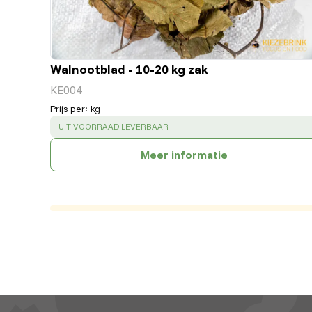
Walnootblad - 10-20 kg zak
KE004
Prijs per
:
kg
SUCCESS
:
UIT VOORRAAD LEVERBAAR
Meer informatie