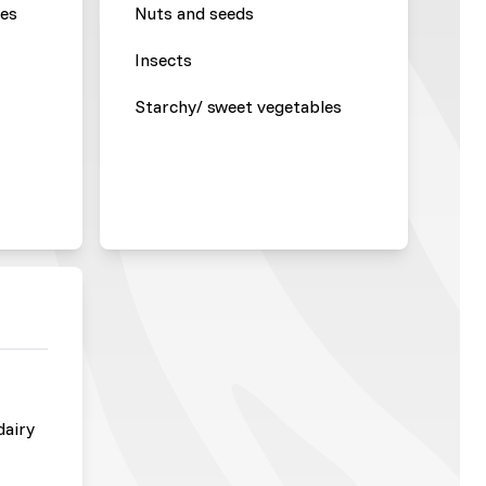
les
Nuts and seeds
Insects
Starchy/ sweet vegetables
dairy