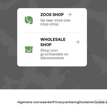
ZOOS SHOP
Ga naar onze one-
stop-shop
WHOLESALE
SHOP
Shop voor
groothandels en
dierenwinkels
Algemene voorwaarden
Privacyverklaring
Disclaimer
Cookie-i