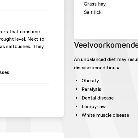
Grass hay
Salt lick
ers that consume
ought level. Next to
Veelvoorkomende
 as saltbushes. They
An unbalanced diet may resu
diseases/conditions:
sses
Obesity
Paralysis
Dental disease
Lumpy-jaw
White muscle disease