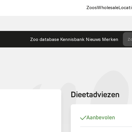
Zoos
Wholesale
Locati
Zoo database
Kennisbank
Nieuws
Merken
Zo
Dieetadviezen
Aanbevolen