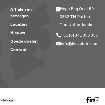
Hoge Eng Oost 50
Afhalen en
bezorgen
3882 TN Putten
Locaties
The Netherlands
Nieuws
+31 (0) 341 358 338
Goede doelen
info@kiezebrink.eu
Contact
nstellingen