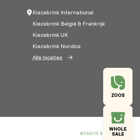
Kiezebrink International
Kiezebrink België & Frankrijk
Kiezebrink UK
Kiezebrink Nordics
Alle locaties
ZOOS
WHOLE
SALE