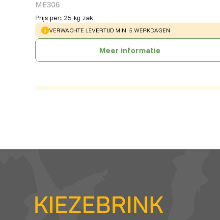
ME306
Prijs per
:
25 kg zak
WARNING
:
VERWACHTE LEVERTIJD MIN. 5 WERKDAGEN
Meer informatie