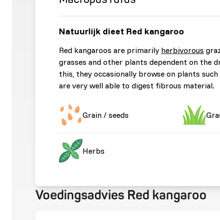
Natuurlijk dieet Red kangaroo
Red kangaroos are primarily
herbivorous
graz
grasses and other plants dependent on the dr
this, they occasionally browse on plants such
are very well able to digest fibrous material.
Grain / seeds
Gra
Herbs
Voedingsadvies Red kangaroo