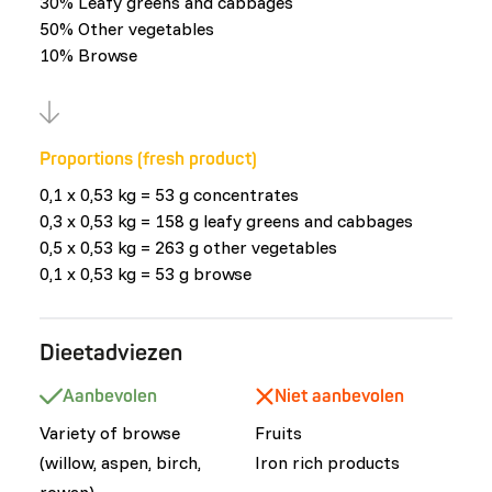
30% Leafy greens and cabbages
50% Other vegetables
10% Browse
Proportions (fresh product)
0,1 x 0,53 kg = 53 g concentrates
0,3 x 0,53 kg = 158 g leafy greens and cabbages
0,5 x 0,53 kg = 263 g other vegetables
0,1 x 0,53 kg = 53 g browse
Dieetadviezen
Aanbevolen
Niet aanbevolen
Variety of browse
Fruits
(willow, aspen, birch,
Iron rich products