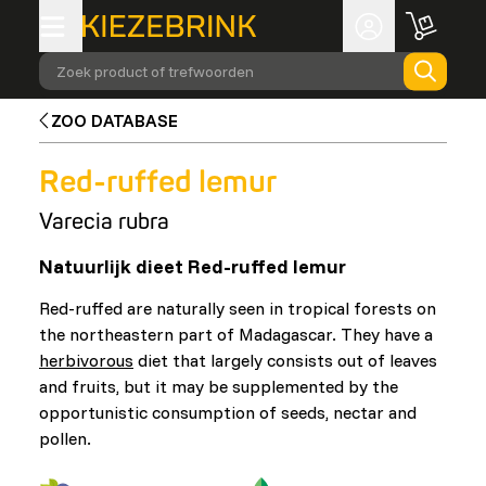
Zoek product of trefwoorden
ZOO DATABASE
Red-ruffed lemur
Varecia rubra
Natuurlijk dieet Red-ruffed lemur
Red-ruffed are naturally seen in tropical forests on
the northeastern part of Madagascar. They have a
herbivorous
diet that largely consists out of leaves
and fruits, but it may be supplemented by the
opportunistic consumption of seeds, nectar and
pollen.