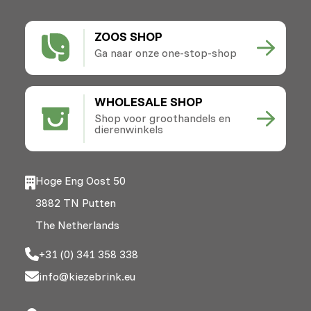
ZOOS SHOP
Ga naar onze one-stop-shop
WHOLESALE SHOP
Shop voor groothandels en
dierenwinkels
Hoge Eng Oost 50
3882 TN Putten
The Netherlands
+31 (0) 341 358 338
info@kiezebrink.eu