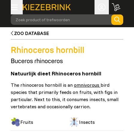
Zoek product of trefwoorden
ZOO DATABASE
Rhinoceros hornbill
Buceros rhinoceros
Natuurlijk dieet Rhinoceros hornbill
The rhinoceros hornbill is an
omnivorous
bird
species that primarily feeds on fruits, with figs in
particular. Next to this, it consumes insects, small
vertebrates and occasionally carrion.
Fruits
Insects