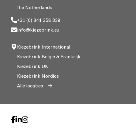
The Netherlands
+31 (0) 341 358 338
info@kiezebrink.eu
Kiezebrink International
Kiezebrink België & Frankrijk
Kiezebrink UK
Kiezebrink Nordics
Alle locaties