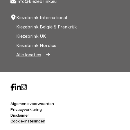
info@kiezebrink.eu
Kiezebrink International
Kiezebrink België & Frankrijk
Kiezebrink UK
Kiezebrink Nordics
Alle locaties
Algemene voorwaarden
Privacyverklaring
Disclaimer
Cookie-instellingen