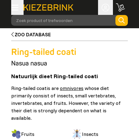
Zoek product of trefwoorden
ZOO DATABASE
Ring-tailed coati
Nasua nasua
Natuurlijk dieet Ring-tailed coati
Ring-tailed coatis are
omnivores
whose diet
primarily consist of insects, small vertebrates,
invertebrates, and fruits. However, the variety of
their diet is strongly dependent on what is
available.
Fruits
Insects