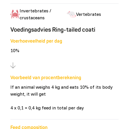
Invertebrates /
Vertebrates
crustaceans
Voedingsadvies Ring-tailed coati
Voerhoeveelheid per dag
10%
Voorbeeld van procentberekening
If an animal weighs 4 kg and eats 10% of its body
weight, it will get
4 x 0,1 = 0,4 kg feed in total per day
Feed composition