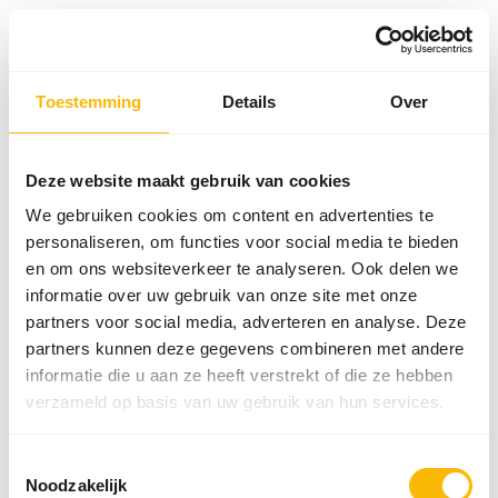
Toestemming
Details
Over
Something went wrong!
Return Home
Deze website maakt gebruik van cookies
We gebruiken cookies om content en advertenties te
personaliseren, om functies voor social media te bieden
en om ons websiteverkeer te analyseren. Ook delen we
informatie over uw gebruik van onze site met onze
partners voor social media, adverteren en analyse. Deze
partners kunnen deze gegevens combineren met andere
informatie die u aan ze heeft verstrekt of die ze hebben
verzameld op basis van uw gebruik van hun services.
Toestemmingsselectie
Noodzakelijk