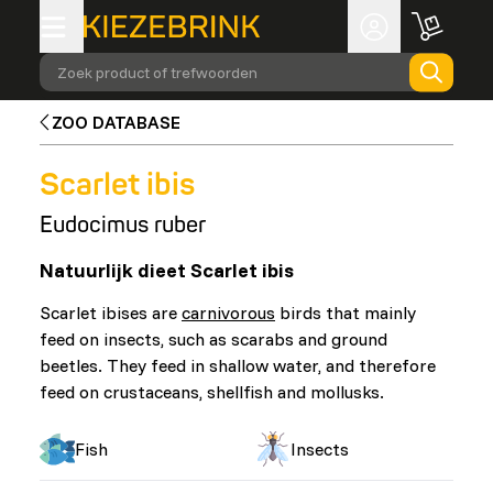
Zoek product of trefwoorden
ZOO DATABASE
Scarlet ibis
Eudocimus ruber
Natuurlijk dieet Scarlet ibis
Scarlet ibises are
carnivorous
birds that mainly
feed on insects, such as scarabs and ground
beetles. They feed in shallow water, and therefore
feed on crustaceans, shellfish and mollusks.
Fish
Insects