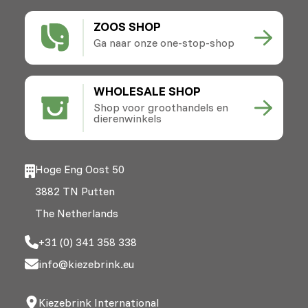
ZOOS SHOP
Ga naar onze one-stop-shop
WHOLESALE SHOP
Shop voor groothandels en
dierenwinkels
Hoge Eng Oost 50
3882 TN Putten
The Netherlands
+31 (0) 341 358 338
info@kiezebrink.eu
Kiezebrink International